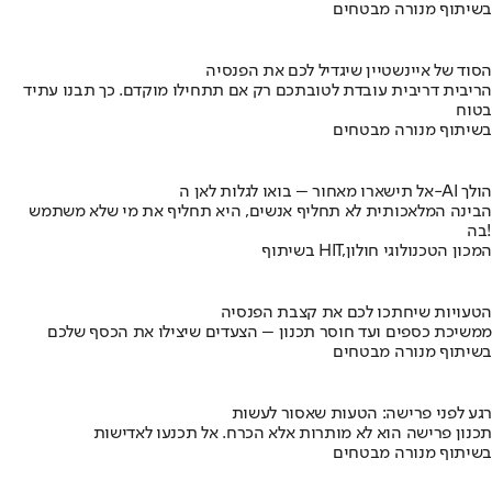
בשיתוף מנורה מבטחים
הסוד של איינשטיין שיגדיל לכם את הפנסיה
הריבית דריבית עובדת לטובתכם רק אם תתחילו מוקדם. כך תבנו עתיד
בטוח
בשיתוף מנורה מבטחים
אל תישארו מאחור – בואו לגלות לאן ה-AI הולך
הבינה המלאכותית לא תחליף אנשים, היא תחליף את מי שלא משתמש
בה!
בשיתוף HIT,המכון הטכנולוגי חולון
הטעויות שיחתכו לכם את קצבת הפנסיה
ממשיכת כספים ועד חוסר תכנון – הצעדים שיצילו את הכסף שלכם
בשיתוף מנורה מבטחים
רגע לפני פרישה: הטעות שאסור לעשות
תכנון פרישה הוא לא מותרות אלא הכרח. אל תכנעו לאדישות
בשיתוף מנורה מבטחים