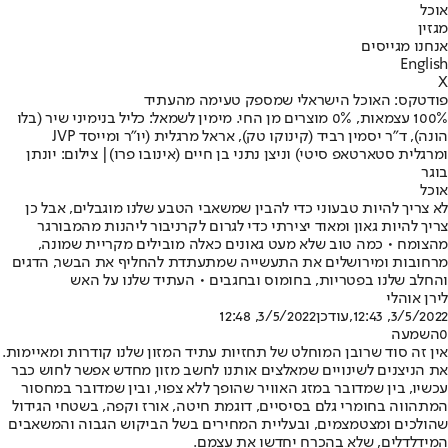
אוכל
מגזין
אנחנו מגייסים
English
X
פודטקס: האוכל הישראלי שמספק טעימה מהעתיד
100% עצמאות, 0% מוצרים מן החי. מימין לשמאל: כליל בנימיני שיר (בלו
הונה), ד"ר יסמין רביד (קינוקו טק), אראל מרגלית (יו"ר ומייסד JVP
ומרגלית סטארטאפ סיטי) וניצן נתני בן חיים (אינובו פרו)| צילום: יונתן
בוגר
אוכל
לא צריך להיות טבעוני כדי להבין שמשאבי הטבע שלנו מוגבלים, אבל כן
צריך להיות גאון ומאוד יצירתי כדי לגרום לקרניבור ליהנות מהמבורגר
מהצומח • כמה טוב שלא מעט גאונים כאלה מובילים מקריית שמונה,
מרחובות ומירושלים את התעשייה שמתעתדת להחליף את הבשר, הדגים
והחלב שלנו בפטריות, בחומוס ובחגבים • העתיד שלנו על האש
לירן אוהלי
3/5/2022, 12:43
,עודכן
3/5/2022, 12:48
0
השמעה
אין זה סוד שרובן המוחלט של תחזיות עתיד המזון שלנו קודרות ומאיימות.
את הניצנים לשינויים שמאלצים אותנו לחשב מזון מחדש אפשר לחוש כבר
עכשיו, בין שמדובר במזג האוויר שהופך ללא צפוי, ובין שמדובר במחסור
המתהווה בחומרי גלם בסיסיים, דוגמת חיטה, אורז וקפה, בשטחי הגידול
שהולכים ומצטמצמים, ובעליית המחירים בשל הביקוש הגבוה והמשאבים
המידלדלים, שלא בהכרח יחדשו את עצמם.