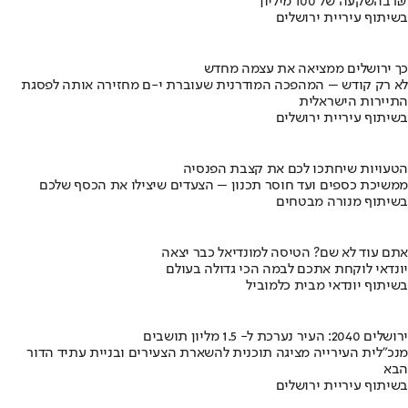
בהשקעה של 100 מיליון ₪
בשיתוף עיריית ירושלים
כך ירושלים ממציאה את עצמה מחדש
לא רק קודש – המהפכה המודרנית שעוברת י-ם מחזירה אותה לפסגת
התיירות הישראלית
בשיתוף עיריית ירושלים
הטעויות שיחתכו לכם את קצבת הפנסיה
ממשיכת כספים ועד חוסר תכנון – הצעדים שיצילו את הכסף שלכם
בשיתוף מנורה מבטחים
אתם עוד לא שם? הטיסה למונדיאל כבר יצאה
יונדאי לוקחת אתכם לבמה הכי גדולה בעולם
בשיתוף יונדאי מבית כלמוביל
ירושלים 2040: העיר נערכת ל- 1.5 מליון תושבים
מנכ"לית העירייה מציגה תוכנית להשארת הצעירים ובניית עתיד הדור
הבא
בשיתוף עיריית ירושלים