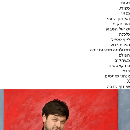
דעות
ספורט
מגזין
העיתון היומי
הורוסקופ
ישראל השבוע
כלכלה
לייף סטייל
מעריב לנוער
טכנולוגיה מדע וסביבה
העולם
משחקים
פודקאסטים
וידאו
אנחנו מגייסים
X
שיתוף כתבה