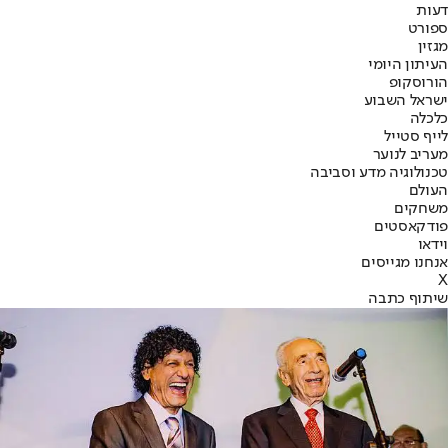
דעות
ספורט
מגזין
העיתון היומי
הורוסקופ
ישראל השבוע
כלכלה
לייף סטייל
מעריב לנוער
טכנולוגיה מדע וסביבה
העולם
משחקים
פודקאסטים
וידאו
אנחנו מגייסים
X
שיתוף כתבה