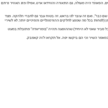
 הסאונד היה מעולה, גם התאורה והווידאו ארט, אפילו מזג האוויר נרתם
"וואי אני מה זה לא שם כבר", ואם זה עובר לנו בראש, זה בטוח עבר גם לחברי הלהקה. מצד
(לפחות בכל מה שנוגע לחלקים ההורמונליים והמיניים יותר, לא לשירי
אבל סביר שאני לא היחיד) שההופעה תהיה "בומריאדה" מתובלת במעט
 כמאמר השיר וכי הם ביקשו יפה. אל תקראו לזה קאמבק.