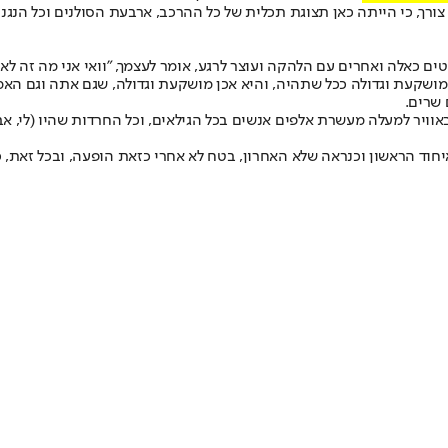
, כי הייתה כאן תצוגת תכלית של כל ההרכב, ארבעת הסולנים וכל הנגנים,
תבה, היו גם רגעי WTF שבהם אתה שר משפטים כאלה ואחרים עם הלהקה ועוצר לרגע, אומר לעצמך, 
ושקעת וגדולה ככל שתהיה, והיא אכן מושקעת וגדולה, שגם אתה וגם האמן 
שרים.
אוויר למעלה מעשרת אלפים אנשים בכל הגילאים, וכל החרדות שהיו (לי, 
איחוד הראשון וכנראה שלא האחרון, בטח לא אחרי כזאת הופעה, ובכל זאת,