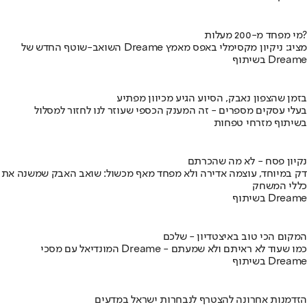
מי מפחד מ-200 מעלות?
השואב-שוטף החדש של Dreame מציג: ניקיון מקסימלי באפס מאמץ
בשיתוף Dreame
בזמן שהצפון נאבק, הסיוע הגיע מכיוון מפתיע
בעלי עסקים מספרים - זה המענק הכספי שעוזר לנו לחזור למסלול
בשיתוף מזרחי טפחות
נקיון פסח - לא מה שהכרתם
דק במיוחד, עוצמה אדירה ולא מפחד מאף מכשול: שואב האבק שמשנה את
כללי המשחק
בשיתוף Dreame
המקום הכי טוב באיצטדיון - שלכם
המונדיאל עם מסכי Dreame - כמו שעוד לא ראיתם ולא שמעתם
בשיתוף Dreame
הזדמנות אחרונה להצטרף לנבחרות ישראל במדעים