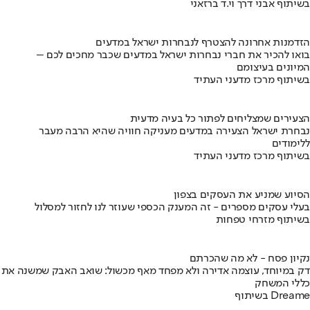
בשיתוף אבני דרך וי.ד ברזאני
הזדמנות אחרונה להצטרף לנבחרות ישראל במדעים
בואו להכיר את חברי נבחרות ישראל במדעים שכבר מחכים לכם –
המיונים בעיצומם
בשיתוף מרכז מדעני העתיד
הצעירים שמצליחים לפתור כל בעיה מדעית
נבחרת ישראל הצעירה במדעים מעניקה חוויה שהיא הרבה מעבר
ללימודים
בשיתוף מרכז מדעני העתיד
הסיוע שמניע את העסקים בצפון
בעלי עסקים מספרים - זה המענק הכספי שעוזר לנו לחזור למסלול
בשיתוף מזרחי טפחות
נקיון פסח - לא מה שהכרתם
דק במיוחד, עוצמה אדירה ולא מפחד מאף מכשול: שואב האבק שמשנה את
כללי המשחק
בשיתוף Dreame