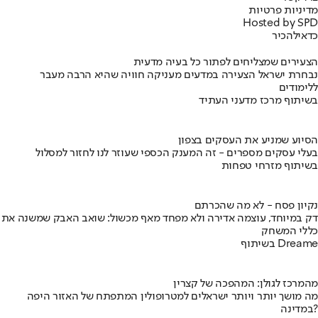
מדיניות פרטיות
Hosted by SPD
כדאי
להכיר
הצעירים שמצליחים לפתור כל בעיה מדעית
נבחרת ישראל הצעירה במדעים מעניקה חוויה שהיא הרבה מעבר
ללימודים
בשיתוף מרכז מדעני העתיד
הסיוע שמניע את העסקים בצפון
בעלי עסקים מספרים - זה המענק הכספי שעוזר לנו לחזור למסלול
בשיתוף מזרחי טפחות
נקיון פסח - לא מה שהכרתם
דק במיוחד, עוצמה אדירה ולא מפחד מאף מכשול: שואב האבק שמשנה את
כללי המשחק
בשיתוף Dreame
מהמרכז לגולן: המהפכה של קצרין
מה מושך יותר ויותר ישראלים למטרופולין המתפתח של האזור היפה
במדינה?