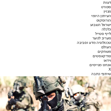
דעות
ספורט
מגזין
העיתון היומי
הורוסקופ
ישראל השבוע
כלכלה
לייף סטייל
מעריב לנוער
טכנולוגיה מדע וסביבה
העולם
משחקים
פודקאסטים
וידאו
אנחנו מגייסים
X
שיתוף כתבה