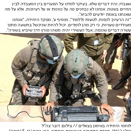
שעבדו, והיו דברים שלא. בעיקר למדנו על הפערים בין המעבדה לבין
החיים בשטח. אנחנו לא נבחנים פה על כוונות או על רעיונות, אלא על מה
שאנחנו באמת יודעים להביא".
"זה הרעיון: לנסות, לטעות וללמוד", מוסיף ע', מפקד היחידה, "אנחנו
מעודדים טעויות, כי רק מהן לומדים. יכול להיות שניכשל בתשעה מתוך
עשרה דברים שננסה, אבל העשירי יהיה משהו פורץ דרך שיביא בשורה".
לוחמי היחידה באימון בצאלים // צילום: דובר צה"ל