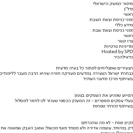
סיפור המשק הישראלי
נדל"ן
ראשי
זמני כניסת וצאת השבת
מידע כללי
זמני כניסת וצאת שבת
ראשי
צרו קשר
מדיניות פרטיות
Hosted by SPD
כדאי
להכיר
הצעירים שמצליחים לפתור כל בעיה מדעית
נבחרת ישראל הצעירה במדעים מעניקה חוויה שהיא הרבה מעבר ללימודים
בשיתוף מרכז מדעני העתיד
הסיוע שמניע את העסקים בצפון
בעלי עסקים מספרים - זה המענק הכספי שעוזר לנו לחזור למסלול
בשיתוף מזרחי טפחות
נקיון פסח - לא מה שהכרתם
דק במיוחד, עוצמה אדירה ולא מפחד מאף מכשול: שואב האבק שמשנה את