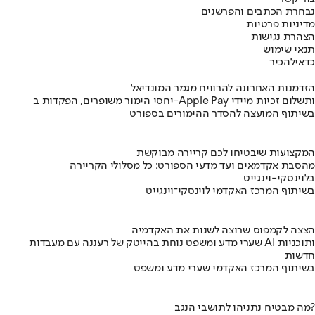
נבחרת הכתבים והפרשנים
מדיניות פרטיות
הצהרת נגישות
תנאי שימוש
כדאי
להכיר
הזדמנות האחרונה להרוויח מגמר המונדיאל
יחסי הימור משופרים, הפקדות ב-Apple Pay ותשלום זכיות מיידי
בשיתוף המועצה להסדר ההימורים בספורט
המקצועות שיבטיחו לכם קריירה מבוקשת
מהסבת אקדמאים ועד מדעי הספורט: כל מסלולי הקריירה
בלוינסקי-וינגייט
בשיתוף המרכז האקדמי לוינסקי־וינגייט
הצצה לקמפוס שרוצה לשנות את האקדמיה
שערי מדע ומשפט נוחת בהייטק של רעננה עם מעבדות AI ותוכניות
חדשות
בשיתוף המרכז האקדמי שערי מדע ומשפט
מה מבטיח נתניהו לתושבי הנגב?