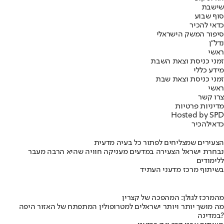
שישבת
סוף שבוע
כדאי להכיר
סיפור המשק הישראלי
נדל"ן
ראשי
זמני כניסת וצאת השבת
מידע כללי
זמני כניסת וצאת שבת
ראשי
צרו קשר
מדיניות פרטיות
Hosted by SPD
כדאי
להכיר
הצעירים שמצליחים לפתור כל בעיה מדעית
נבחרת ישראל הצעירה במדעים מעניקה חוויה שהיא הרבה מעבר
ללימודים
בשיתוף מרכז מדעני העתיד
מהמרכז לגולן: המהפכה של קצרין
מה מושך יותר ויותר ישראלים למטרופולין המתפתח של האזור היפה
במדינה?