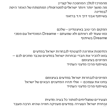
מהמרכז לגולן: המהפכה של קצרין
מה מושך יותר ויותר ישראלים למטרופולין המתפתח של האזור היפה
במדינה?
בשיתוף אבני דרך וי.ד ברזאני
המקום הכי טוב באיצטדיון - שלכם
המונדיאל עם מסכי Dreame - כמו שעוד לא ראיתם ולא שמעתם
בשיתוף Dreame
הזדמנות אחרונה להצטרף לנבחרות ישראל במדעים
בואו להכיר את חברי נבחרות ישראל במדעים שכבר מחכים לכם –
המיונים בעיצומם
בשיתוף מרכז מדעני העתיד
המיונים לנבחרות ישראל במדעים בעיצומם
בחנו את עצמכם – אולי תהיו המדענים הבאים של ישראל
בשיתוף מרכז מדעני העתיד
הצעירים שמצליחים לפתור כל בעיה מדעית
נבחרת ישראל הצעירה במדעים מעניקה חוויה שהיא הרבה מעבר