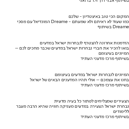
בשיתוף אבני דרך וי.ד ברזאני
המקום הכי טוב באיצטדיון - שלכם
המונדיאל עם מסכי Dreame - כמו שעוד לא ראיתם ולא שמעתם
בשיתוף Dreame
הזדמנות אחרונה להצטרף לנבחרות ישראל במדעים
בואו להכיר את חברי נבחרות ישראל במדעים שכבר מחכים לכם –
המיונים בעיצומם
בשיתוף מרכז מדעני העתיד
המיונים לנבחרות ישראל במדעים בעיצומם
בחנו את עצמכם – אולי תהיו המדענים הבאים של ישראל
בשיתוף מרכז מדעני העתיד
הצעירים שמצליחים לפתור כל בעיה מדעית
נבחרת ישראל הצעירה במדעים מעניקה חוויה שהיא הרבה מעבר
ללימודים
בשיתוף מרכז מדעני העתיד