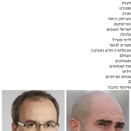
דעות
ספורט
מגזין
העיתון היומי
הורוסקופ
ישראל השבוע
כלכלה
לייף סטייל
מעריב לנוער
טכנולוגיה מדע וסביבה
העולם
משחקים
פודקאסטים
וידאו
אנחנו מגייסים
X
שיתוף כתבה