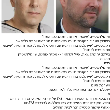
שי גולדשטיין: "שאמיר אוחנה יתנהג כמו הומו"
השדרן העביר ביקורת נגועה במאפיינים סטריאוטיפיים כלפי שר
המשפטים: "שיתלבש בוורוד יגיע עם חוטיני לכנסת", אמר והוסיף: "שיבוא
עם פופרס לכנסת"
צילום: יהונתן שאול, אייל לנדסמן // אמיר אוחנה, שי גולדשטיין
תרבות
רדיו
שי גולדשטיין: "שאמיר אוחנה יתנהג כמו הומו"
השדרן העביר ביקורת נגועה במאפיינים סטריאוטיפיים כלפי שר
המשפטים: "שיתלבש בוורוד יגיע עם חוטיני לכנסת", אמר והוסיף: "שיבוא
עם פופרס לכנסת"
מערכת היום
17/11/2019, 11:52
,עודכן
17/11/2019, 20:54
0
התבטאות חריגה נאמרה הבוקר (א') על ידי הקומיקאי ושדרן הרדיו
שי
גולדשטיין
בתוכנית הסאטירה שלו ושל
לאה לב
ברדיו 103FM.
•
אחרי שיפור סטטיק חזר לבית החולים