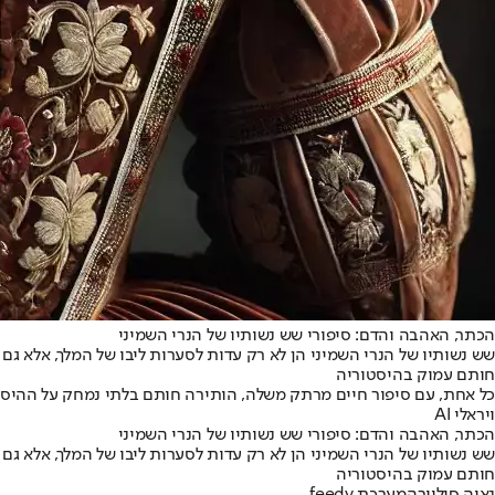
הכתר, האהבה והדם: סיפורי שש נשותיו של הנרי השמיני
שש נשותיו של הנרי השמיני הן לא רק עדות לסערות ליבו של המלך, אלא ג
חותם עמוק בהיסטוריה
כל אחת, עם סיפור חיים מרתק משלה, הותירה חותם בלתי נמחק על ההיסטוריה האנגלית. שש נשותיו של הנרי ה-8
ויראלי AI
הכתר, האהבה והדם: סיפורי שש נשותיו של הנרי השמיני
שש נשותיו של הנרי השמיני הן לא רק עדות לסערות ליבו של המלך, אלא ג
חותם עמוק בהיסטוריה