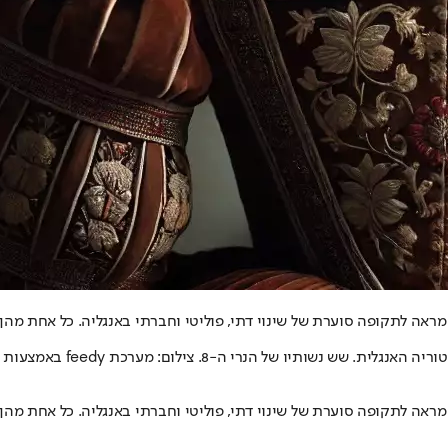
ם מראה לתקופה סוערת של שינוי דתי, פוליטי וחברתי באנגליה. כל אחת מ
. צילום: מערכת feedy באמצעות הבינה המלאכותית ChatGPT
ם מראה לתקופה סוערת של שינוי דתי, פוליטי וחברתי באנגליה. כל אחת מ