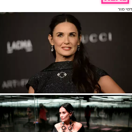
דמי מור