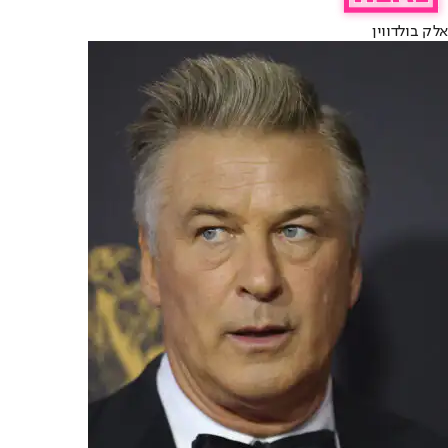
אלק בולדווין