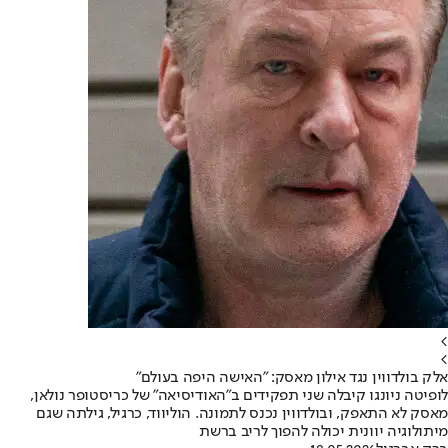
>
>
אלק בולדווין נגד אילון מאסק: "האישה היפה בעולם"
לופיטה ניונגו קיבלה שני תפקידים ב"האודיסיאה" של כריסטופר נולאן,
מאסק לא התאפק, ובולדווין נכנס לתמונה. הוליווד, כרגיל, גילתה שגם
מיתולוגיה יוונית יכולה להפוך לריב ברשת