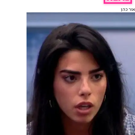
אור כהן