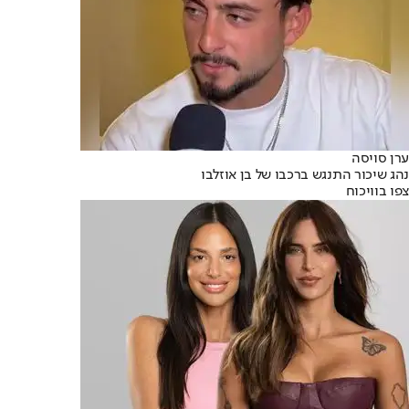
ערן סויסה
נהג שיכור התנגש ברכבו של בן אוזלבו
צפו בוויכוח