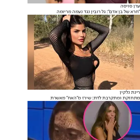
ערן סויסה
"חרא של בן אדם": גל רובין נגד נעמה מריומה
רינת נלקין
מתחזקת ומתקרבת לדת: שירז מ"האח" מאשרת