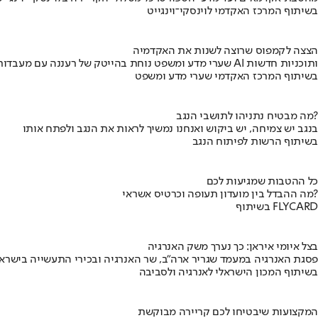
בשיתוף המרכז האקדמי לוינסקי־וינגייט
הצצה לקמפוס שרוצה לשנות את האקדמיה
שערי מדע ומשפט נוחת בהייטק של רעננה עם מעבדות AI ותוכניות חדשות
בשיתוף המרכז האקדמי שערי מדע ומשפט
מה מבטיח נתניהו לתושבי הנגב?
בנגב יש צמיחה, יש ביקוש ואנחנו נמשיך לראות את הנגב ולפתח אותו
בשיתוף הרשות לפיתוח הנגב
כל ההטבות שמגיעות לכם
מה ההבדל בין מועדון תעופה וכרטיס אשראי?
בשיתוף FLYCARD
בצל איומי איראן: כך נערך משק האנרגיה
פסגת האנרגיה במעמד שגריר ארה"ב, שר האנרגיה ובכירי התעשייה בישראל
בשיתוף המכון הישראלי לאנרגיה ולסביבה
המקצועות שיבטיחו לכם קריירה מבוקשת