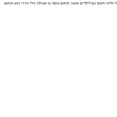
ומשפחות, ומעניקה מענה טיפולי וליווי תומך גם לילדים ונוער. תחום נוסף בו פעילה נילי הררי הוא תחום