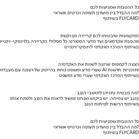
כל ההטבות שמגיעות לכם
מה ההבדל בין מועדון תעופה וכרטיס אשראי?
בשיתוף FLYCARD
המקצועות שיבטיחו לכם קריירה מבוקשת
מהסבת אקדמאים ועד מדעי הספורט: כל מסלולי הקריירה בלוינסקי-וינגייט
בשיתוף המרכז האקדמי לוינסקי־וינגייט
הצצה לקמפוס שרוצה לשנות את האקדמיה
שערי מדע ומשפט נוחת בהייטק של רעננה עם מעבדות AI ותוכניות חדשות
בשיתוף המרכז האקדמי שערי מדע ומשפט
מה מבטיח נתניהו לתושבי הנגב?
בנגב יש צמיחה, יש ביקוש ואנחנו נמשיך לראות את הנגב ולפתח אותו
בשיתוף הרשות לפיתוח הנגב
כל ההטבות שמגיעות לכם
מה ההבדל בין מועדון תעופה וכרטיס אשראי?
בשיתוף FLYCARD