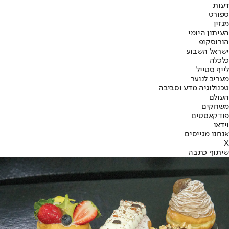
דעות
ספורט
מגזין
העיתון היומי
הורוסקופ
ישראל השבוע
כלכלה
לייף סטייל
מעריב לנוער
טכנולוגיה מדע וסביבה
העולם
משחקים
פודקאסטים
וידאו
אנחנו מגייסים
X
שיתוף כתבה