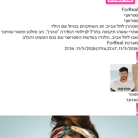
ForReal
פפראצי
פפראצי
מטהרן לתל אביב: זוג השחקנים בטיול עם הילד
אחרי ששהו תקופה בחו"ל לצילומי הסדרה "טהרן", ניב סולטן ומאור שוויצר
שבו לתל אביב, ונלכדו בעדשת הפפראצי עם בנם הפעוט והכלב
מערכת ForReal
11/5/2026, 21:47
,עודכן
11/5/2026, 21:56
מאור
שוויצר