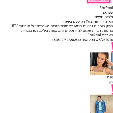
ForReal
פפראצי
גלריה נוצצת
מאיה קיי עוקצת? רק פעם בשנה
המון כוכבים נוצצים הגיעו למסיבת פורים השנתית של סוכנות ITM
בחסות חברת עמוס לוזון נכסים והשקעות בע"מ. צפו בגלריה
מערכת ForReal
27/2/2026, 10:55
,עודכן
27/2/2026, 16:35
אנה
זק