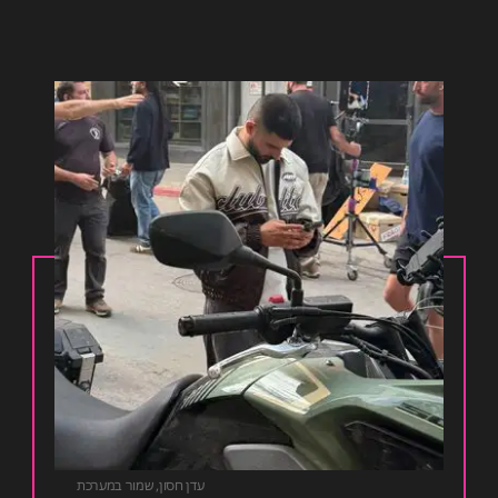
עדן חסון
,
שמור במערכת