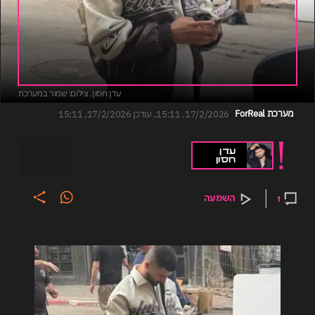
עדן חסון
. צילום: שמור במערכת
מערכת ForReal
17/2/2026, 15:11
,
עודכן
17/2/2026, 15:11
עדן
חסון
השמעה
1