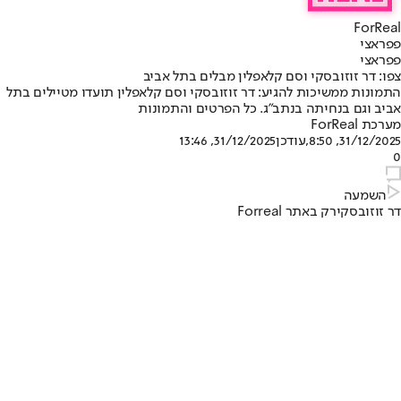
ForReal
פפראצי
פפראצי
צפו: דר זוזובסקי וסם קלאפלין מבלים בתל אביב
התמונות ממשיכות להגיע: דר זוזובסקי וסם קלאפלין תועדו מטיילים בתל
אביב וגם בנחיתה בנתב״ג. כל הפרטים והתמונות
מערכת ForReal
31/12/2025, 8:50
,עודכן
31/12/2025, 13:46
0
השמעה
דר זוזובסקי
רק באתר Forreal