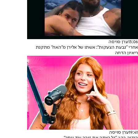
13:06
ערן סויסה
אחרי "גבעת הצעקות": אשתו של אלירן מ"האח" מתקנת
ריאיון הדחה
19:41
ערן סויסה