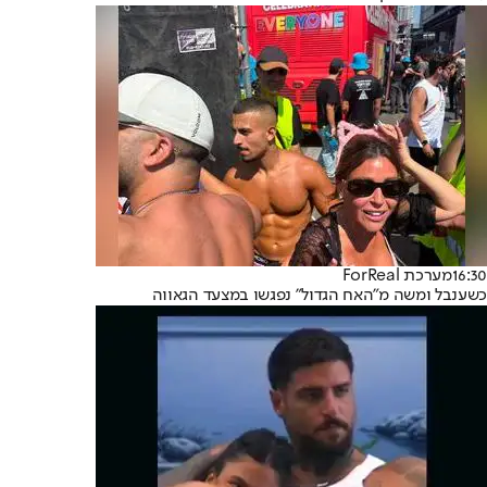
16:30
מערכת ForReal
כשענבל ומשה מ"האח הגדול" נפגשו במצעד הגאווה