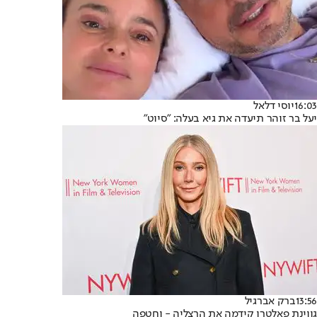
16:03
יוסי דלאל
יעל בר זוהר תיעדה את גיא בעלה: "סיוט"
13:56
ברק אברגיל
גווינת פאלטרו קידמה את הרצליה - וחטפה