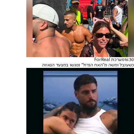
16:30
מערכת ForReal
כשענבל ומשה מ"האח הגדול" נפגשו במצעד הגאווה