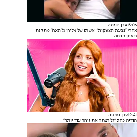
13:06
ערן סויסה
אחרי "גבעת הצעקות": אשתו של אלירן מ"האח" מתקנת
ריאיון הדחה
19:41
ערן סויסה
הודיה כהן: "גל רצתה את זוהר עוד יותר"