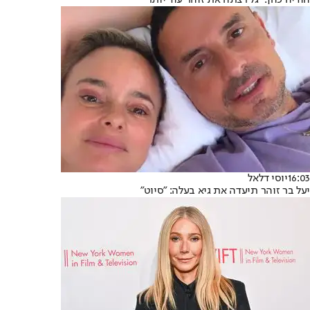
הודיה כהן: "גל רצתה את זוהר עוד יותר"
16:03
יוסי דלאל
יעל בר זוהר תיעדה את גיא בעלה: "סיוט"