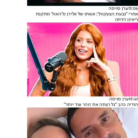
13:06
ערן סויסה
אחרי "גבעת הצעקות": אשתו של אלירן מ"האח" מתקנת
ריאיון הדחה
19:41
ערן סויסה
הודיה כהן: "גל רצתה את זוהר עוד יותר"