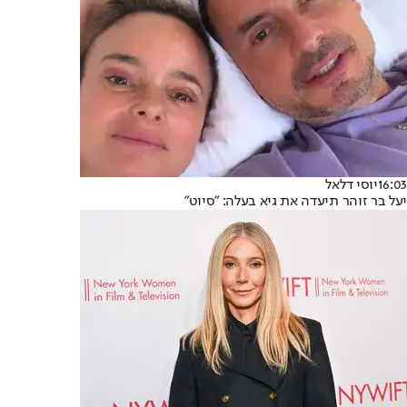
16:03
יוסי דלאל
יעל בר זוהר תיעדה את גיא בעלה: "סיוט"