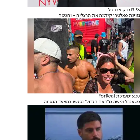
13:56
ברק אברגיל
גווינת פאלטרו קידמה את הרצליה - וחטפה
16:30
מערכת ForReal
כשענבל ומשה מ"האח הגדול" נפגשו במצעד הגאווה