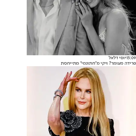
13:09
יוסי דלאל
פרידה מעומר? ויקי מ"חתונמי" מתייחסת