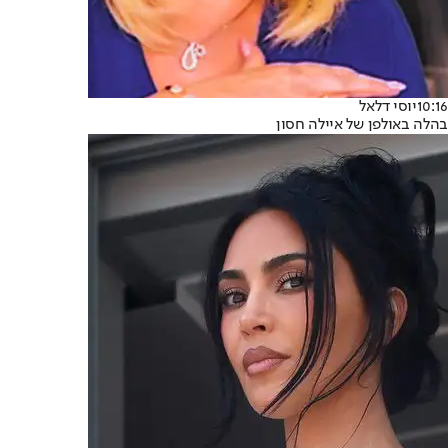
10:16
יוסי דלאל
בהלה באולפן של איילה חסון