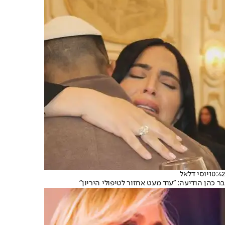
10:42
יוסי דלאל
בר כהן הודיעה: "עוד מעט אחזור לטיפולי היריון"