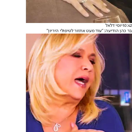
10:42
יוסי דלאל
בר כהן הודיעה: "עוד מעט אחזור לטיפולי היריון"