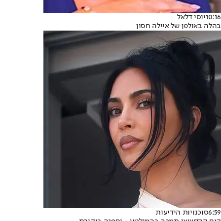
10:16
יוסי דלאל
בהלה באולפן של איילה חסון
6:59
סוכנויות הידיעות