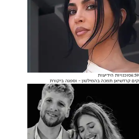
6:59
סוכנויות הידיעות
קים קרדשיאן תמכה בהמילטון - וספגה ביקורת