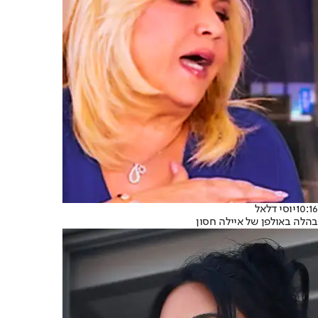
10:16
יוסי דלאל
בהלה באולפן של איילה חסון