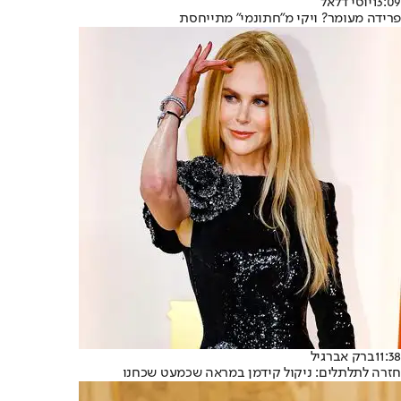
13:09
יוסי דלאל
פרידה מעומר? ויקי מ"חתונמי" מתייחסת
11:38
ברק אברגיל
חזרה לתלתלים: ניקול קידמן במראה שכמעט שכחנו