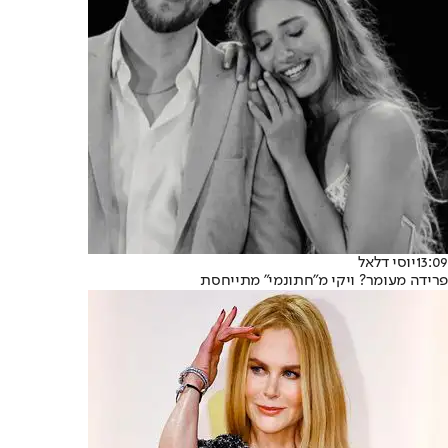
13:09
יוסי דלאל
פרידה מעומר? ויקי מ"חתונמי" מתייחסת