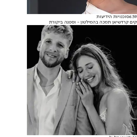
6:59
סוכנויות הידיעות
קים קרדשיאן תמכה בהמילטון - וספגה ביקורת