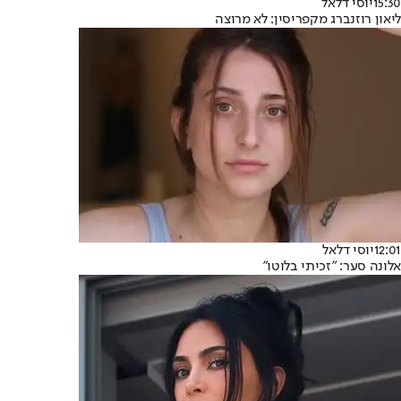
15:30
יוסי דלאל
ליאון רוזנברג מקפריסין: לא מרוצה
12:01
יוסי דלאל
אלונה סער: "זכיתי בלוטו"