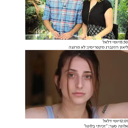
15:30
יוסי דלאל
ליאון רוזנברג מקפריסין: לא מרוצה
12:01
יוסי דלאל
אלונה סער: "זכיתי בלוטו"