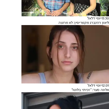
15:30
יוסי דלאל
ליאון רוזנברג מקפריסין: לא מרוצה
12:01
יוסי דלאל
אלונה סער: "זכיתי בלוטו"