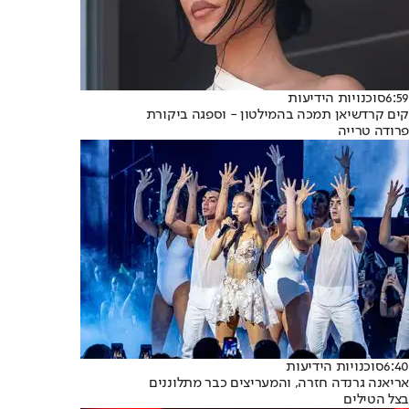
6:59
סוכנויות הידיעות
קים קרדשיאן תמכה בהמילטון - וספגה ביקורת
פרודה טרייה
6:40
סוכנויות הידיעות
אריאנה גרנדה חזרה, והמעריצים כבר מתלוננים
בצל הטילים