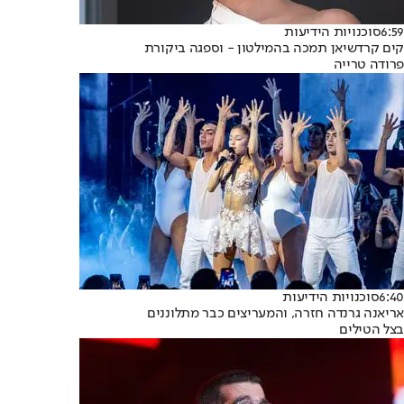
6:59
סוכנויות הידיעות
קים קרדשיאן תמכה בהמילטון - וספגה ביקורת
פרודה טרייה
6:40
סוכנויות הידיעות
אריאנה גרנדה חזרה, והמעריצים כבר מתלוננים
בצל הטילים