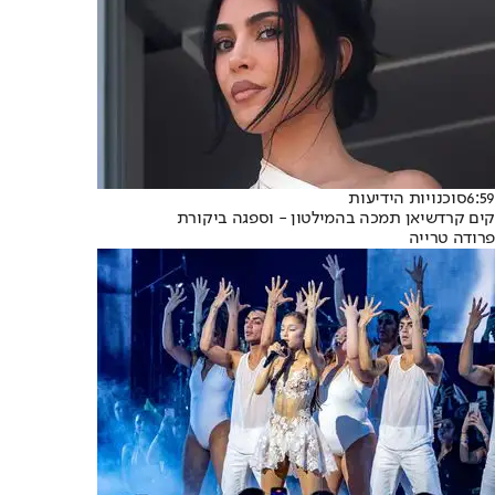
6:59
סוכנויות הידיעות
קים קרדשיאן תמכה בהמילטון - וספגה ביקורת
פרודה טרייה