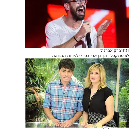
17:31
ברק אברגיל
לא מתקפל: חנן בן ארי בפריז למרות המחאה