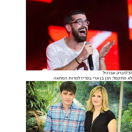
17:31
ברק אברגיל
לא מתקפל: חנן בן ארי בפריז למרות המחאה