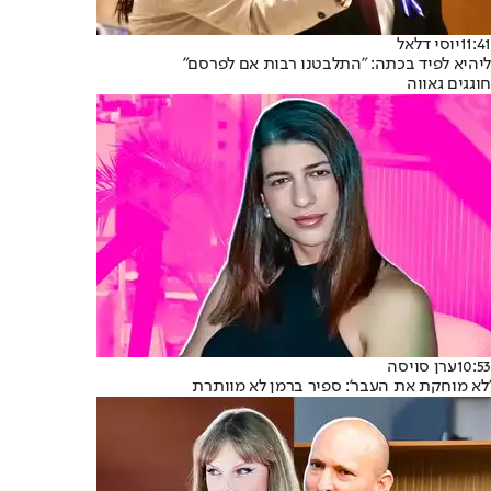
11:41
יוסי דלאל
ליהיא לפיד בכתה: "התלבטנו רבות אם לפרסם"
חוגגים גאווה
10:53
ערן סויסה
'לא מוחקת את העבר': ספיר ברמן לא מוותרת