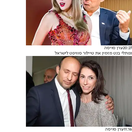
20:27
ערן סויסה
נפתלי בנט מזמין את טיילור סוויפט לישראל
11:16
ערן סויסה