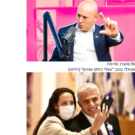
16:55
ערן סויסה
נפתלי בנט: "אצלי כולם שווים" (וידאו)