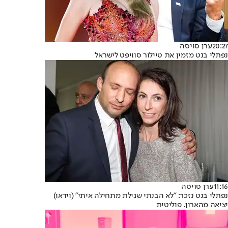
20:27
ערן סויסה
נפתלי בנט מזמין את טיילור סוויפט לישראל
11:16
ערן סויסה
נפתלי בנט נזכר: "לא הבנתי שגילת מתחילה איתי" (וידאו)
יציאה מהארון. פוליטית