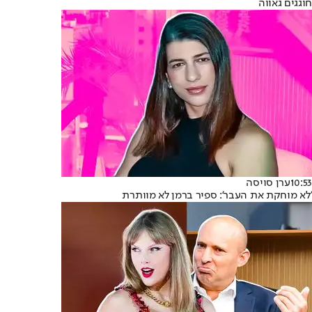
חוגגים גאווה
10:53
ערן סויסה
'לא מוחקת את העבר': ספיר ברמן לא מוותרת