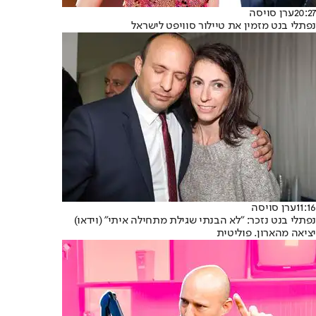
20:27
ערן סויסה
נפתלי בנט מזמין את טיילור סוויפט לישראל
11:16
ערן סויסה
נפתלי בנט נזכר: "לא הבנתי שגילת מתחילה איתי" (וידאו)
יציאה מהארון. פוליטית