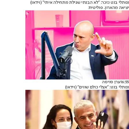
נפתלי בנט נזכר: "לא הבנתי שגילת מתחילה איתי" (וידאו)
יציאה מהארון. פוליטית
16:55
ערן סויסה
נפתלי בנט: "אצלי כולם שווים" (וידאו)