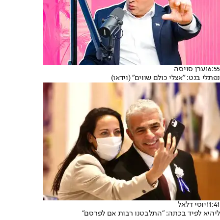
16:55
ערן סויסה
נפתלי בנט: "אצלי כולם שווים" (וידאו)
11:41
יוסי דלאל
ליהיא לפיד בכתה: "התלבטנו רבות אם לפרסם"