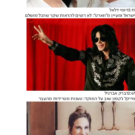
13:11
יוסי דלאל
ישראל ומעיין מ"ווארט": לא רוצים להראות שקר שהכל מושלם
12:47
ברק אברגיל
מייקל ג'קסון שוב על המוקד: טענות מטרידות מהעבר