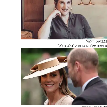
12:32
יוסי דלאל
גרושתו של חנן בן ארי: "הלב נדלק"