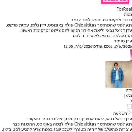
ForReal
מפה
כוכבי צ'יקיטיטס נפגשו לפני הבמה
רגע לפני שהמחזמר Chiquititas עולה באוגוסט, ידין גלמן, עמית פרקש,
עדן דניאל גבאי וליאת אחירון הגיעו ליום צילומי פרסומת ראשון.
הנוסטלגיה, כרגיל, לא איחרה לסט
ערן סויסה
7/6/2026, 12:05
,עודכן
7/6/2026, 12:05
ידין
גלמן
0
השמעה
עדן דניאל גבאי, ליאת אחירון, ידין גלמן. צילום: דוויד סאקורי
רגע לפני שהמחזמר Chiquititas עולה לבמה באוגוסט, ההכנות כבר
עוברות מהשלב של "יהיה מטורף" לשלב שבו באמת צריך להגיע לסט בזמן.