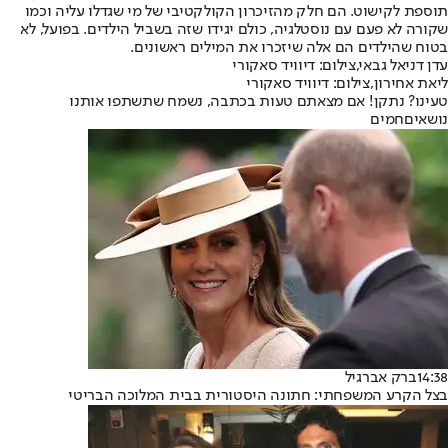
תוספת לקישוט. הם חלק מהזיכרון הקולקטיבי של מי שגדלו עליה וכמו
שקורה לא פעם עם נוסטלגיה, כולם יגידו שזה בשביל הילדים. בפועל, לא
בטוח שהילדים הם אלה שיזכרו את המילים ראשונים.
עדן דניאל גבאי,צילום: דיוויד סאקורי
ליאת אחירון,צילום: דיוויד סאקורי
טעינו? נתקן! אם מצאתם טעות בכתבה, נשמח שתשתפו אותנו
נושאיםחמים
14:38
ברק אברגיל
בצל הקרע המשפחתי: חתונה היסטורית בבית המלוכה הבריטי