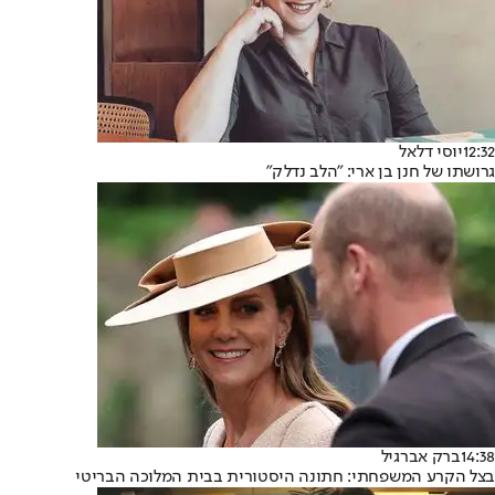
12:32
יוסי דלאל
גרושתו של חנן בן ארי: "הלב נדלק"
14:38
ברק אברגיל
בצל הקרע המשפחתי: חתונה היסטורית בבית המלוכה הבריטי