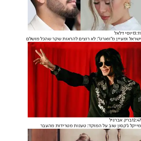
13:11
יוסי דלאל
ישראל ומעיין מ"ווארט": לא רוצים להראות שקר שהכל מושלם
12:47
ברק אברגיל
מייקל ג'קסון שוב על המוקד: טענות מטרידות מהעבר