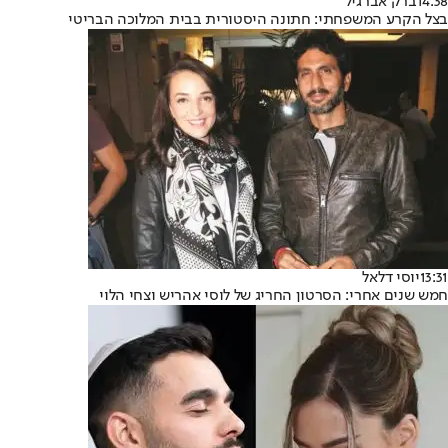
14:38
ברק אברגיל
בצל הקרע המשפחתי: חתונה היסטורית בבית המלוכה הבריטי
13:31
יוסי דלאל
חמש שנים אחרי: הסרטון החריג של לוסי אהריש וצחי הלוי