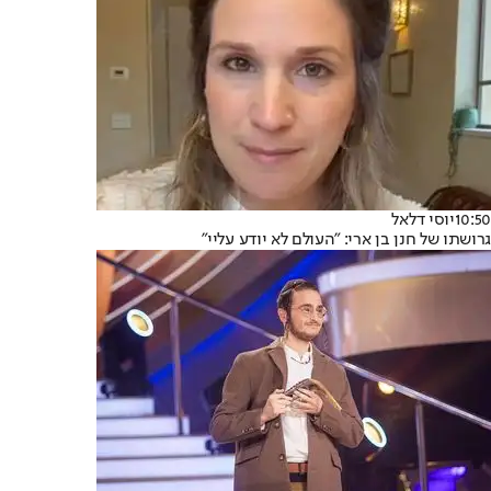
10:50
יוסי דלאל
גרושתו של חנן בן ארי: "העולם לא יודע עליי"