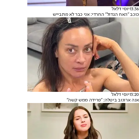
13:36
יוסי דלאל
כוכב "האח הגדול" החרדי: אני כבר לא מתבייש
13:20
יוסי דלאל
אנה ארונוב ביטלה: "פרידה ממש קשה"