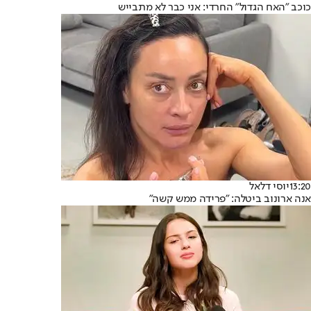
כוכב "האח הגדול" החרדי: אני כבר לא מתבייש
13:20
יוסי דלאל
אנה ארונוב ביטלה: "פרידה ממש קשה"