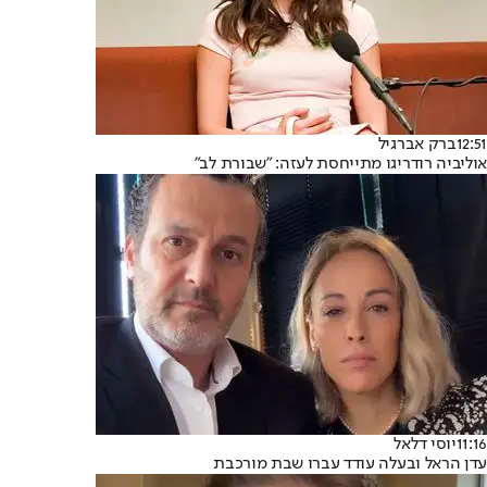
12:51
ברק אברגיל
אוליביה רודריגו מתייחסת לעזה: "שבורת לב"
11:16
יוסי דלאל
עדן הראל ובעלה עודד עברו שבת מורכבת