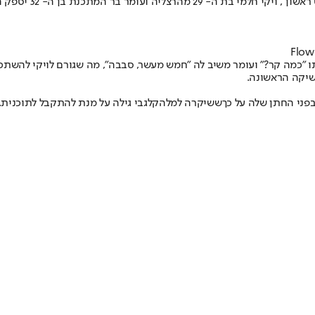
הזוג הרביעי שנישא 
ו "כמה קר?" ועומר משיב לה "חמש מעשר, סבבה", מה שגורם לויקי להשתכנ
נשיקה הראשונה.
פני החתן שלה על כך
ששיקרה למלהק
לגבי גילה על מנת להתקבל לתוכנית.