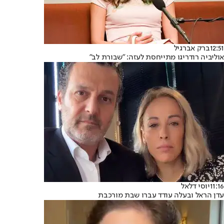
12:51
ברק אברגיל
אוליביה רודריגו מתייחסת לעזה: "שבורת לב"
11:16
יוסי דלאל
עדן הראל ובעלה עודד עברו שבת מורכבת