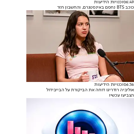
6:49
סוכנויות הידיעות
כוכב BTS נחסם באינסטגרם, והחשבון חזר
6:36
סוכנויות הידיעות
אוליביה רודריגו דוחה את הביקורת על הבייבידול
הצביעו עכשיו