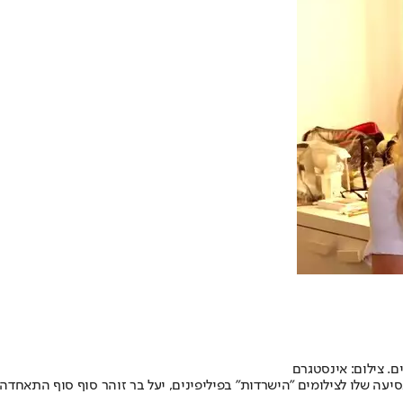
. צילום: אינסטגרם
 שלו לצילומים "הישרדות" בפיליפינים, יעל בר זוהר סוף סוף התאחדה א