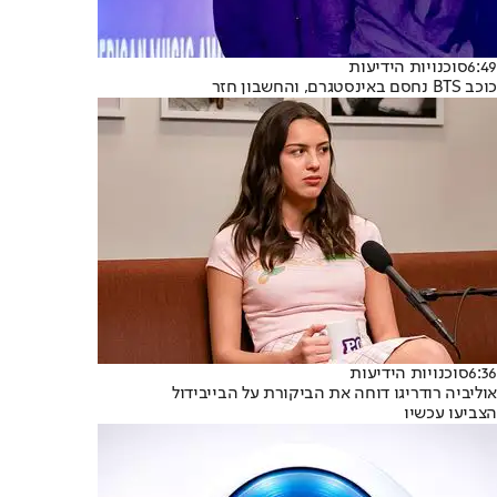
6:49
סוכנויות הידיעות
כוכב BTS נחסם באינסטגרם, והחשבון חזר
6:36
סוכנויות הידיעות
אוליביה רודריגו דוחה את הביקורת על הבייבידול
הצביעו עכשיו