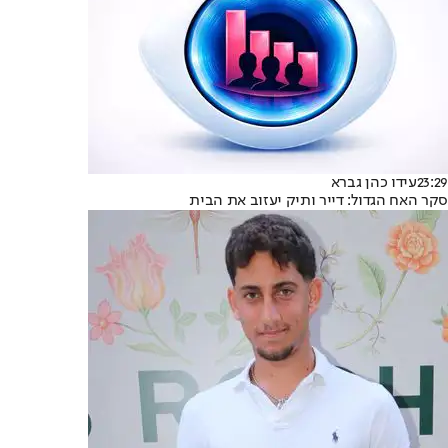
23:29
עידו כהן גברא
סקר האח הגדול: דייר ותיק יעזוב את הבית