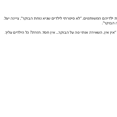
ילדיהם המשותפים. "לא סיפרתי לילדים שגיא נוחת הבוקר", ציינה יעל.
 הבוקר".
ין אין, השאירה אותי פה על הבוקר... אין חסד. חזרת? כל הילדים עליך.