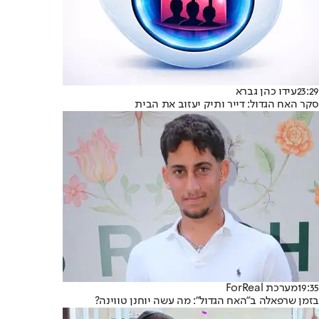
23:29
עידו כהן גברא
סקר האח הגדול: דייר ותיק יעזוב את הבית
19:35
מערכת ForReal
בזמן שרפאלה ב"האח הגדול": מה עשה יוחנן טווינה?