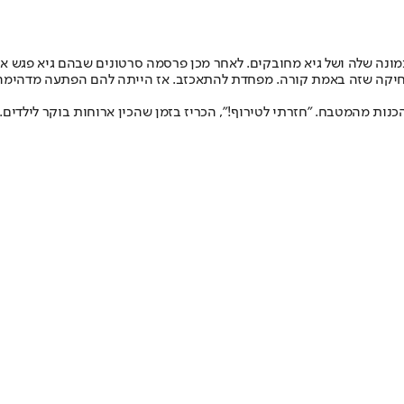
מונה שלה ושל גיא מחובקים. לאחר מכן פרסמה סרטונים שבהם גיא פגש את 
 מדחיקה שזה באמת קורה. מפחדת להתאכזב. אז הייתה להם הפתעה מדהימה
כנות מהמטבח. "חזרתי לטירוף!", הכריז בזמן שהכין ארוחות בוקר לילדים. "א