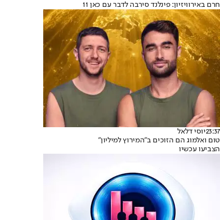
חרם באירוויזיון: פינלנד סירבה לדבר עם כאן 11
23:37
יוסי דלאל
טום ואלמוג הם הזוכים ב"המירוץ למיליון"
הצביעו עכשיו