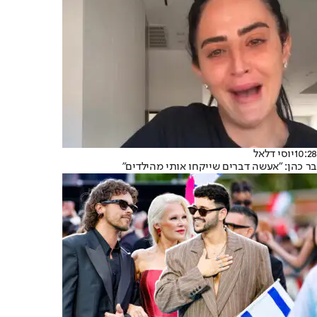
10:28
יוסי דלאל
בר כהן: "אעשה דברים שייקחו אותי מהילדים"