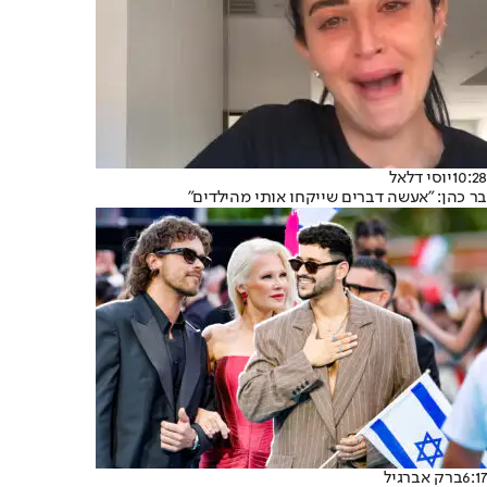
10:28
יוסי דלאל
בר כהן: "אעשה דברים שייקחו אותי מהילדים"
6:17
ברק אברגיל