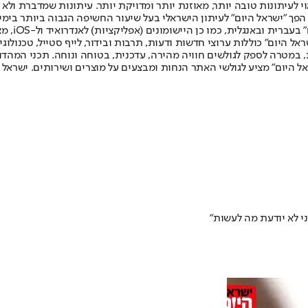
לעיתונות טובה יותר, מאוזנת יותר ומדויקת יותר. עיתונות שמדברת ולא צ
שלום. המהדורה המודפסת הראשונה פורסמה ב-30 ביולי 2007, וב-2010 הפך "ישראל היום" לעיתון הישראלי בעל שי
לחמנוביץ,
ל היום" כוללות ערוצי חדשות ודעות, תרבות ובידור, לייף סטייל, טכנולוגיה
ברית, במטרה לספק לגולשים חוויה מהירה, עדכנית, בטוחה ונוחה. תכני המה
ל היום" מציע לגולשי האתר הנחות ומבצעים על מוצרים ושירותים. ישראל 
אני לא יודעת מה לעשות"