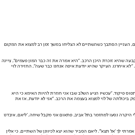
ולם, העניין הסתבך כשהשתיים לא הצליחו במשך זמן רב למצוא את המקום
עה שהיא זוכרת היכן הרכב. "היא אמרה את זה כבר המון פעמים", ציינה
 "לא איחרנו. העיקר שהיא יודעת איפה אנחנו כבר שעה", החזירה לוי
פוס פיקוד. "עכשיו הגיע השלב שבו אני חוזרת להיות האימא כי היא
 ביכולתה של לוי למצוא בעצמה את הרכב. "אני לא יודעת, אז את
י היקרה נסעו למחזמר בתל אביב, פתאום אני מקבל שיחה, 'ליאם, איבדנו
י לך 'אל תצא'". ליאם הסביר שהוא יצא לכיוונן של השתיים, כי אלין