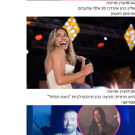
18:44
ערן סויסה
אלין כהן איבדה 20 אלף עוקבים
פרסום ראשון
17:05
ערן סויסה
היא חוזרת: תרצה כהן תיכנס לבית "האח הגדול"
פפראצי