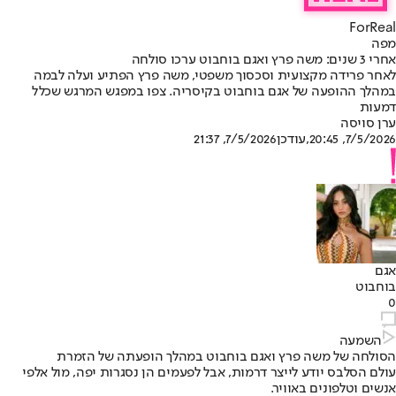
ForReal
מפה
אחרי 3 שנים: משה פרץ ואגם בוחבוט ערכו סולחה
לאחר פרידה מקצועית וסכסוך משפטי, משה פרץ הפתיע ועלה לבמה
במהלך ההופעה של אגם בוחבוט בקיסריה. צפו במפגש המרגש שכלל
דמעות
ערן סויסה
7/5/2026, 20:45
,עודכן
7/5/2026, 21:37
אגם
בוחבוט
0
השמעה
הסולחה של משה פרץ ואגם בוחבוט במהלך הופעתה של הזמרת
עולם הסלבס יודע לייצר דרמות, אבל לפעמים הן נסגרות יפה, מול אלפי
אנשים וטלפונים באוויר.