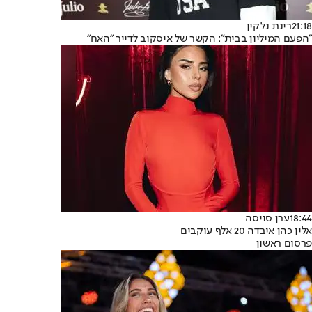
21:18
רינת נלקין
"הפעם המיליון בבית": הקשר של איסקוב לדייר "האח"
18:44
ערן סויסה
אלין כהן איבדה 20 אלף עוקבים
פרסום ראשון