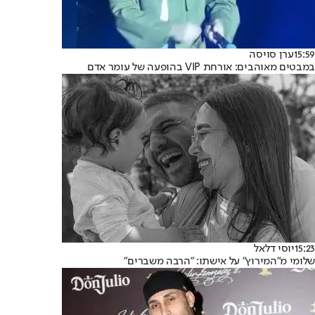
15:59
ערן סויסה
במבטים מאוהבים: אורחת VIP בהופעה של עומר אדם
15:23
יוסי דלאל
שלומי מ"המירוץ" על אישתו: "הרבה משברים"