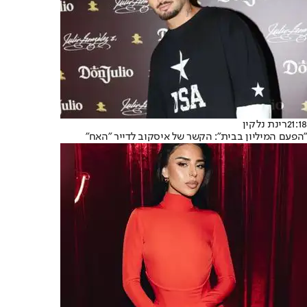
21:18
רינת נלקין
"הפעם המיליון בבית": הקשר של איסקוב לדייר "האח"