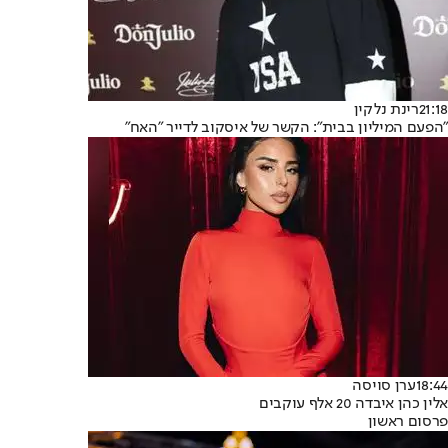
21:18
רינת נלקין
"הפעם המיליון בבית": הקשר של איסקוב לדייר "האח"
18:44
ערן סויסה
אלין כהן איבדה 20 אלף עוקבים
פרסום ראשון