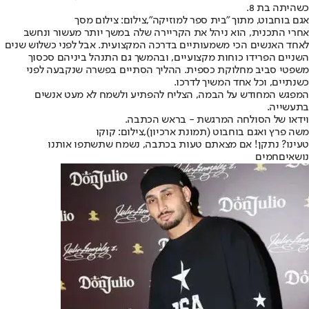
כשהיתה בת 8.
אגם בוחבוט, מתוך "בית ספר למוזיקה",צילום: צילום מסך
אחרי התכנית, הוא ניהל את הקריירה שלה במשך יותר מעשור ונחשב
לאחד האנשים הכי משמעותיים בדרכה המקצועית. אבל לפני כשלוש שנים
השניים הפרידו כוחות מקצועיים, ובהמשך גם התנהל ביניהם סכסוך
משפטי סביב מחלוקת כספית. ההליך הסתיים בפשרה שנקבעה לפני
כשנתיים, וכל אחד המשיך לדרכו.
המפגש המחודש על הבמה, הצליח להפתיע ולשמח לא מעט אנשים
בתעשייה.
וידאו של הסולחה המרגשת - בראש הכתבה.
משה פרץ ואגם בוחבוט (תמונת ארכיון),צילום: קוקו
טעינו? נתקן! אם מצאתם טעות בכתבה, נשמח שתשתפו אותנו
נושאיםחמים