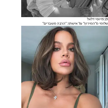
15:23
יוסי דלאל
שלומי מ"המירוץ" על אישתו: "הרבה משברים"