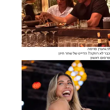
14:17
ערן סויסה
כבר לא רווקה? הדייט של שחר חיון
פרסום ראשון