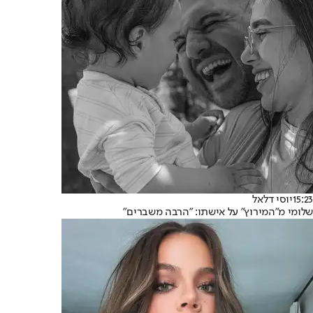
15:23
יוסי דלאל
שלומי מ"המירוץ" על אישתו: "הרבה משברים"