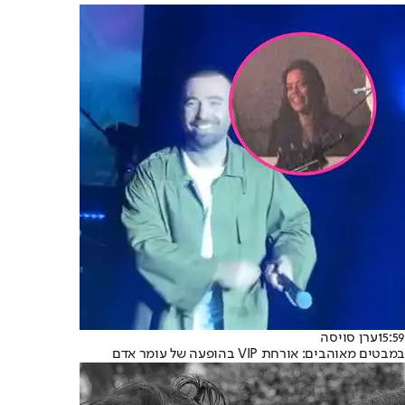
15:59
ערן סויסה
במבטים מאוהבים: אורחת VIP בהופעה של עומר אדם