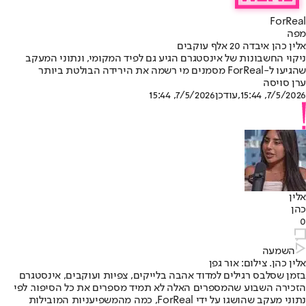
ForReal
מפה
אלין כהן איבדה 20 אלף עוקבים
ניקוי החשבונות של אינסטגרם הגיע גם לפיד המקומי, ונתוני המעקב
שהגיעו ל-ForReal מסמנים מי רשמה את הירידה הבולטת ביותר
ערן סויסה
7/5/2026, 15:44
,עודכן
7/5/2026, 15:44
אלין
כהן
0
השמעה
אלין כהן. צילום: אור גפן
בזמן שסלבס רגילים למדוד אהבה בלייקים, צפיות ועוקבים, אינסטגרם
הזכירה השבוע שהמספרים האלה לא תמיד מספרים את כל הסיפור. לפי
נתוני מעקב שהושגו על ידי ForReal, כמה מהמשפיעניות המובילות