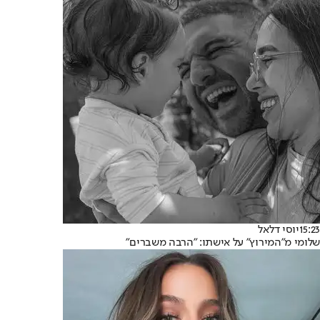
15:23
יוסי דלאל
שלומי מ"המירוץ" על אישתו: "הרבה משברים"