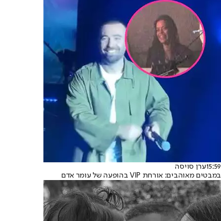
15:59
ערן סויסה
במבטים מאוהבים: אורחת VIP בהופעה של עומר אדם