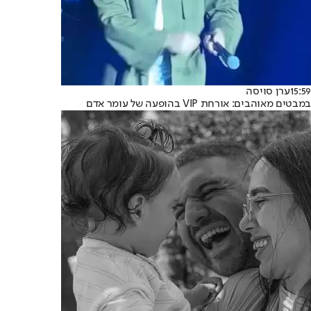
15:59
ערן סויסה
במבטים מאוהבים: אורחת VIP בהופעה של עומר אדם