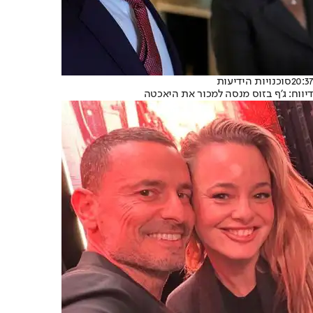
20:37
סוכנויות הידיעות
דיווח: ג'ף בזוס מנסה למכור את היאכטה