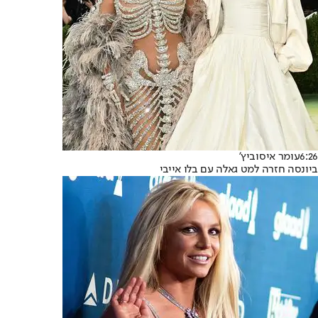
6:26
עומר איסוביץ'
ביונסה חזרה למט גאלה עם בלו אייבי