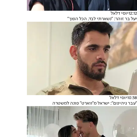
12:12
יוסי דלאל
יעל בר זוהר: "נשארתי לבד, הכל הפוך"
10:58
יוסי דלאל
"עבר גיהינום": ישראל מ"ווארט" פונה למשטרה