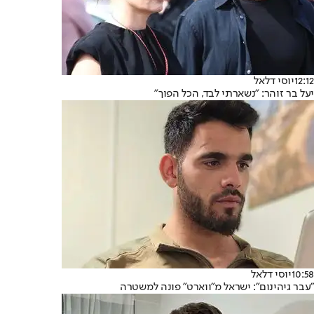
12:12
יוסי דלאל
יעל בר זוהר: "נשארתי לבד, הכל הפוך"
10:58
יוסי דלאל
"עבר גיהינום": ישראל מ"ווארט" פונה למשטרה