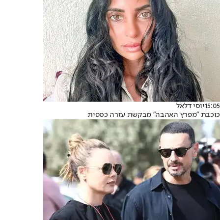
15:05
יוסי דלאל
כוכבת "מפרץ האהבה" מבקשת עזרה כספית