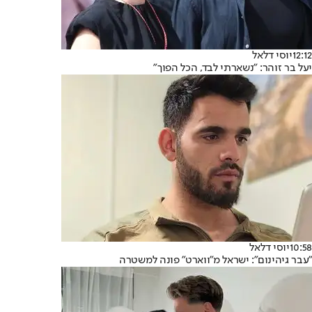
12:12
יוסי דלאל
יעל בר זוהר: "נשארתי לבד, הכל הפוך"
10:58
יוסי דלאל
"עבר גיהינום": ישראל מ"ווארט" פונה למשטרה