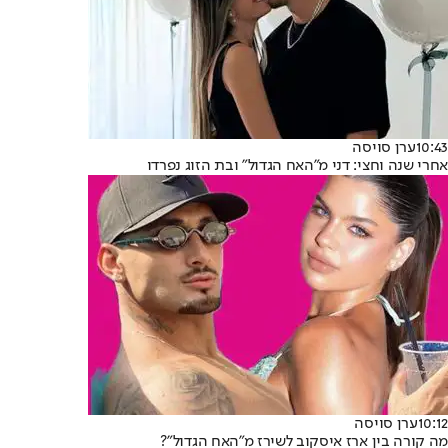
10:43
ערן סויסה
אחרי שנה וחצי: דני מ"האח הגדול" ובת הזוג נפרדו
10:12
ערן סויסה
מה קורה בין ארז איסקוב לשירז מ"האח הגדול"?