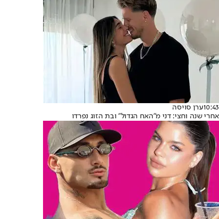
10:43
ערן סויסה
אחרי שנה וחצי: דני מ"האח הגדול" ובת הזוג נפרדו