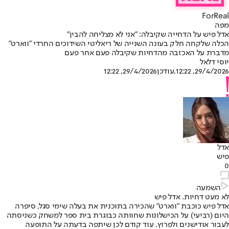
ForReal
מפה
אדל פיש על הדחייה שקיבלה: "אני לא מצליחה להבין"
הכלה שלקחה חלק בעונה השנייה של ריאליטי השידוכים החרדי "ווארט"
מדברת על האכזבה מהדחיות שקיבלה פעם אחר פעם
יוסי דלאל
29/4/2026, 12:22
,עודכן
29/4/2026, 12:22
אדל
פיש
0
השמעה
לא מעט דחיות. אדל פיש
אדל פיש כוכבת "ווארט" שהכירה בתוכנית את בעלה שימי סגל, סיפרה
היום (רביעי) על הכישלונות שחוותה כבוגרת בית ספר למשחק כשניסתה
לעבור אודישנים ולפרוץ. עוד קודם לכן שיתפה בדעתה על התופעה