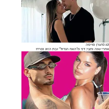
10:43
ערן סויסה
אחרי שנה וחצי: דני מ"האח הגדול" ובת הזוג נפרדו