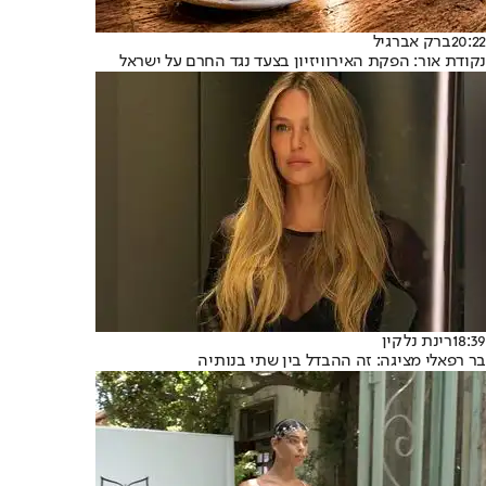
20:22
ברק אברגיל
נקודת אור: הפקת האירוויזיון בצעד נגד החרם על ישראל
18:39
רינת נלקין
בר רפאלי מציגה: זה ההבדל בין שתי בנותיה