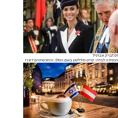
7:01
ברק אברגיל
הנסיכה לבדה: קייט מידלטון בשם המלך, והתכשיטים דיברו