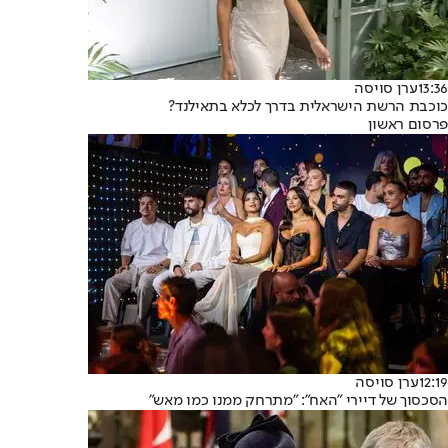
13:36
ערן סויסה
כוכבת הרשת הישראלית בדרך לכלא בתאילנד?
פרסום ראשון
12:19
ערן סויסה
הסכסוך של דיירי "האח": "מתרחק ממנו כמו מאש"