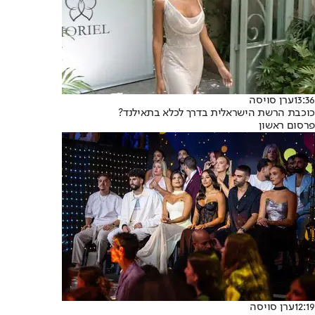
13:36
ערן סויסה
כוכבת הרשת הישראלית בדרך לכלא בתאילנד?
פרסום ראשון
12:19
ערן סויסה