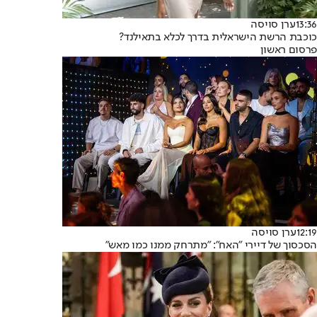
13:36
ערן סויסה
כוכבת הרשת הישראלית בדרך לכלא בתאילנד?
פרסום ראשון
12:19
ערן סויסה
הסכסוך של דיירי "האח": "מתרחק ממנו כמו מאש"