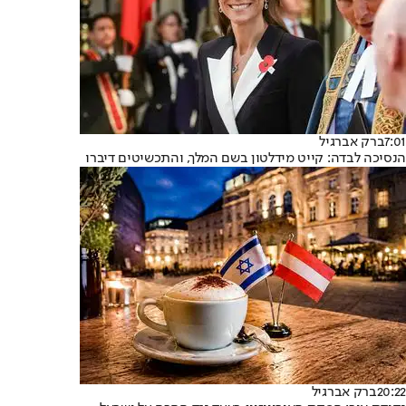
7:01
ברק אברגיל
הנסיכה לבדה: קייט מידלטון בשם המלך, והתכשיטים דיברו
20:22
ברק אברגיל