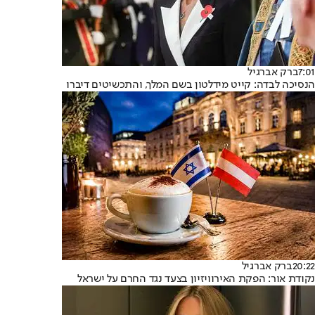
7:01
ברק אברגיל
הנסיכה לבדה: קייט מידלטון בשם המלך, והתכשיטים דיברו
20:22
ברק אברגיל
נקודת אור: הפקת האירוויזיון בצעד נגד החרם על ישראל