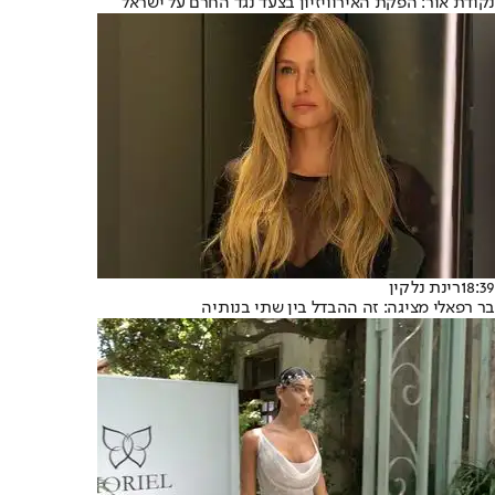
נקודת אור: הפקת האירוויזיון בצעד נגד החרם על ישראל
18:39
רינת נלקין
בר רפאלי מציגה: זה ההבדל בין שתי בנותיה