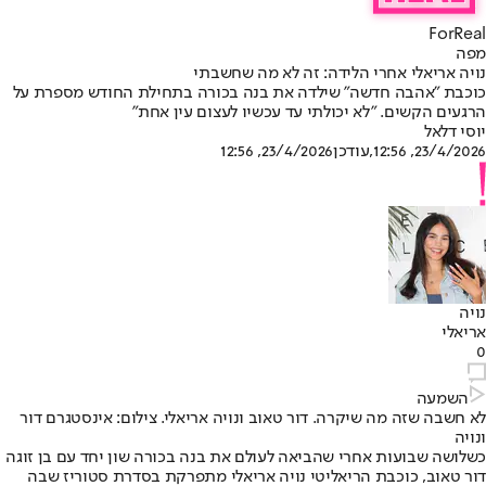
ForReal
מפה
נויה אריאלי אחרי הלידה: זה לא מה שחשבתי
כוכבת "אהבה חדשה" שילדה את בנה בכורה בתחילת החודש מספרת על
הרגעים הקשים. "לא יכולתי עד עכשיו לעצום עין אחת"
יוסי דלאל
23/4/2026, 12:56
,עודכן
23/4/2026, 12:56
נויה
אריאלי
0
השמעה
לא חשבה שזה מה שיקרה. דור טאוב ונויה אריאלי. צילום: אינסטגרם דור
ונויה
כשלושה שבועות אחרי שהביאה לעולם את בנה בכורה שון יחד עם בן זוגה
דור טאוב, כוכבת הריאליטי נויה אריאלי מתפרקת בסדרת סטוריז שבה