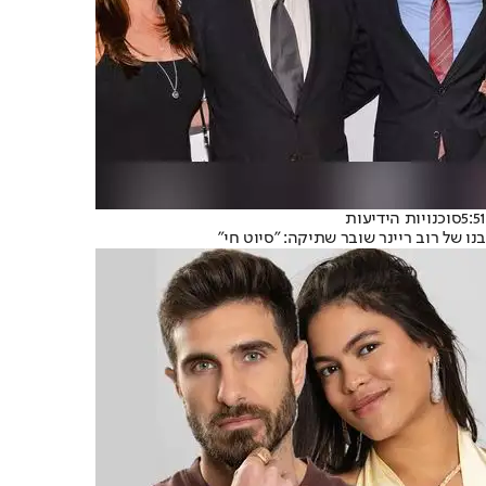
5:51
סוכנויות הידיעות
בנו של רוב ריינר שובר שתיקה: "סיוט חי"