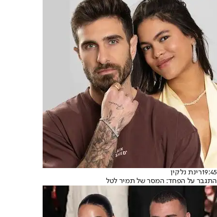
19:45
רינת נלקין
התגבר על הפחד: המסר של תמיר לטל