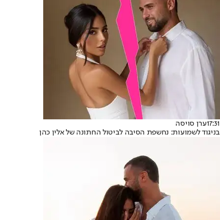
17:31
ערן סויסה
בניגוד לשמועות: נחשפת הסיבה לביטול החתונה של אלין כהן