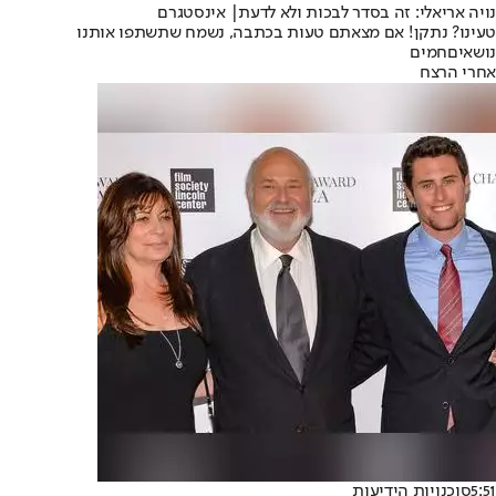
נויה אריאלי: זה בסדר לבכות ולא לדעת| אינסטגרם
טעינו? נתקן! אם מצאתם טעות בכתבה, נשמח שתשתפו אותנו
נושאיםחמים
אחרי הרצח
5:51
סוכנויות הידיעות