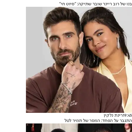
בנו של רוב ריינר שובר שתיקה: "סיוט חי"
19:45
רינת נלקין
התגבר על הפחד: המסר של תמיר לטל