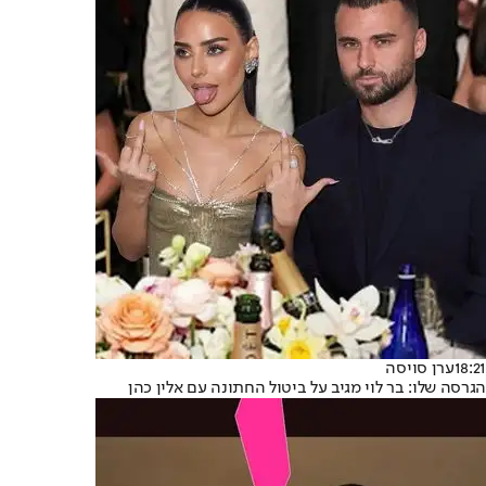
18:21
ערן סויסה
הגרסה שלו: בר לוי מגיב על ביטול החתונה עם אלין כהן