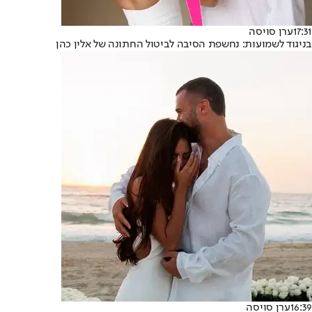
17:31
ערן סויסה
בניגוד לשמועות: נחשפת הסיבה לביטול החתונה של אלין כהן
16:39
ערן סויסה