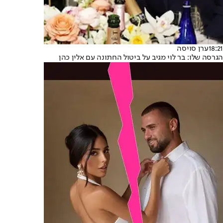
18:21
ערן סויסה
הגרסה שלו: בר לוי מגיב על ביטול החתונה עם אלין כהן