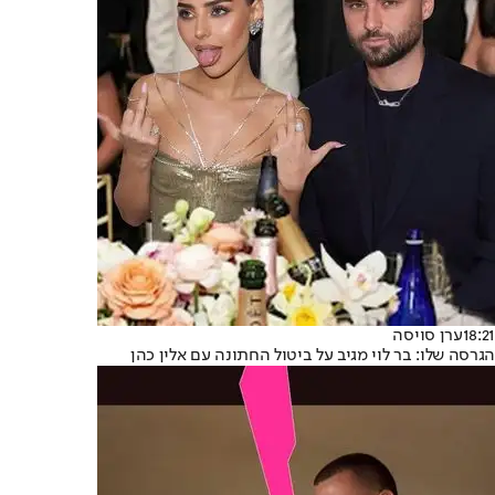
18:21
ערן סויסה
הגרסה שלו: בר לוי מגיב על ביטול החתונה עם אלין כהן