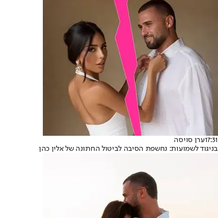
17:31
ערן סויסה
בניגוד לשמועות: נחשפת הסיבה לביטול החתונה של אלין כהן