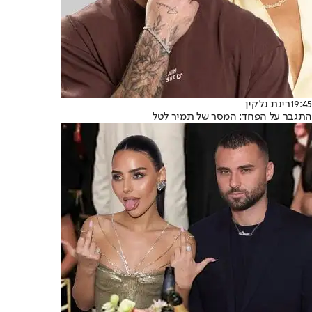
19:45
רינת נלקין
התגבר על הפחד: המסר של תמיר לטל