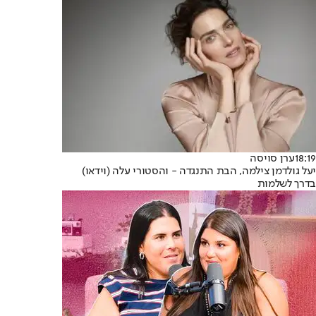
18:19
ערן סויסה
יעל גולדמן צילמה, הבת התנגדה - והסטורי עלה (וידאו)
בדרך לשלמות