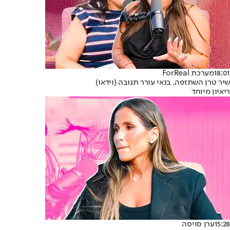
18:01
מערכת ForReal
שיר טרן השתזפה, בנאי עורר תגובה (וידאו)
ריאיון מיוחד
15:28
ערן סויסה