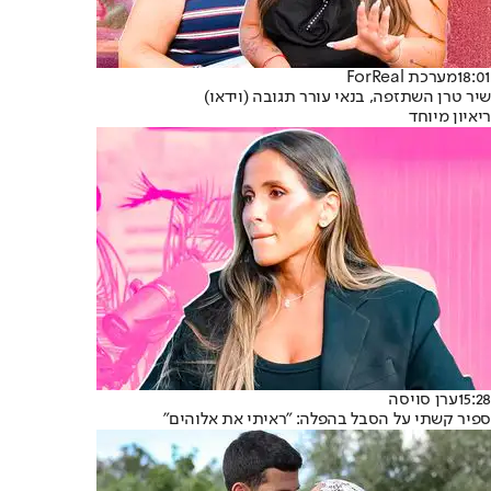
18:01
מערכת ForReal
שיר טרן השתזפה, בנאי עורר תגובה (וידאו)
ריאיון מיוחד
15:28
ערן סויסה
ספיר קשתי על הסבל בהפלה: "ראיתי את אלוהים"