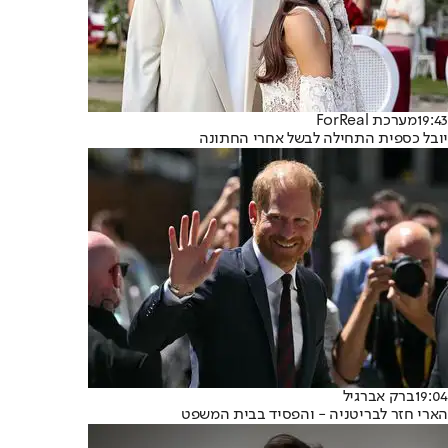
19:43
מערכת ForReal
יובל כספית התחילה לבשל אחרי החתונה
19:04
ברק אברגיל
הארי חזר לבריטניה - והפסיד בבית המשפט