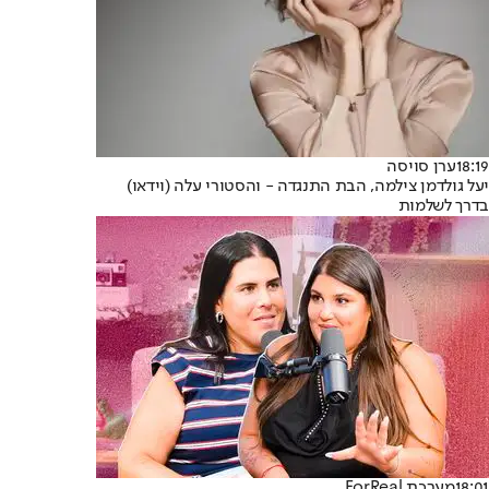
18:19
ערן סויסה
יעל גולדמן צילמה, הבת התנגדה - והסטורי עלה (וידאו)
בדרך לשלמות
18:01
מערכת ForReal