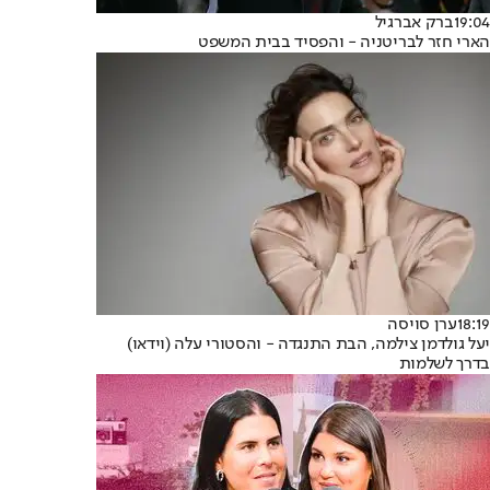
19:04
ברק אברגיל
הארי חזר לבריטניה - והפסיד בבית המשפט
18:19
ערן סויסה
יעל גולדמן צילמה, הבת התנגדה - והסטורי עלה (וידאו)
בדרך לשלמות