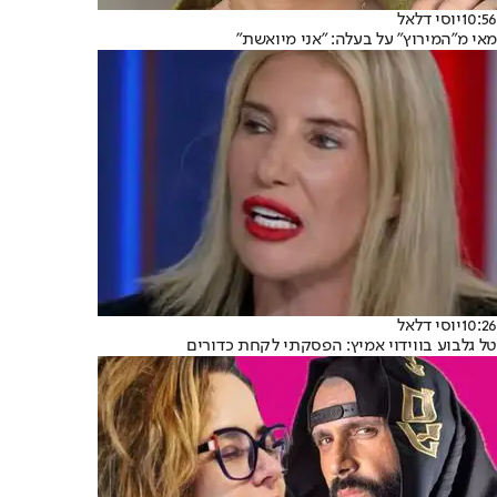
10:56
יוסי דלאל
מאי מ"המירוץ" על בעלה: "אני מיואשת"
10:26
יוסי דלאל
טל גלבוע בווידוי אמיץ: הפסקתי לקחת כדורים