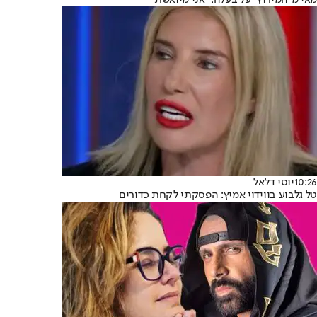
מאי מ"המירוץ" על בעלה: "אני מיואשת"
10:26
יוסי דלאל
טל גלבוע בווידוי אמיץ: הפסקתי לקחת כדורים