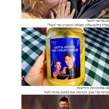
10:01
יוסי דלאל
בגלל צילום שלה: פאולה רוזנברג נגד "הצל"
6:43
סוכנויות הידיעות
קייטי פרי שוב הכניסה את ג'סטין טרודו לפיד