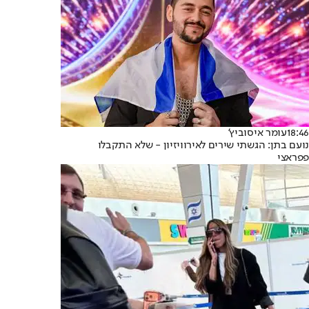
18:46
עומר איסוביץ'
נועם בתן: הגשתי שירים לאירוויזיון - שלא התקבלו
פפראצי