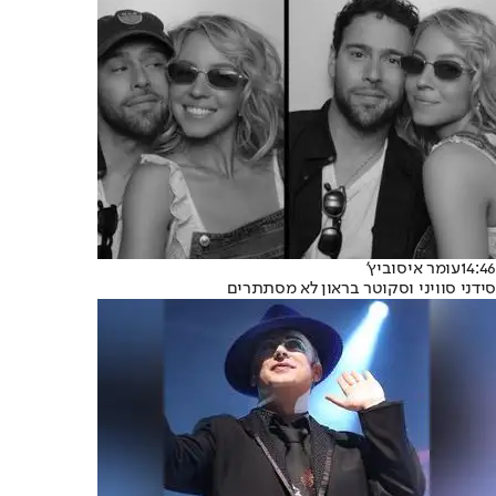
14:46
עומר איסוביץ'
סידני סוויני וסקוטר בראון לא מסתתרים