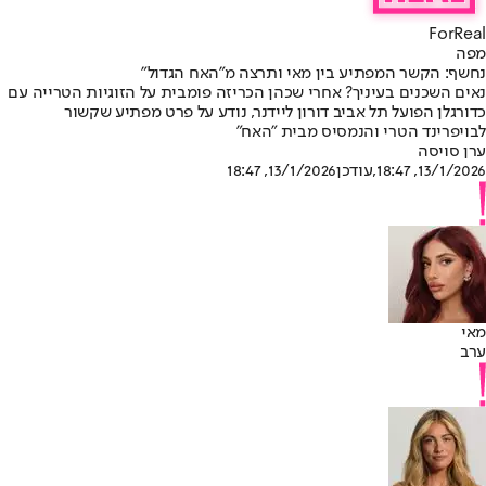
ForReal
מפה
נחשף: הקשר המפתיע בין מאי ותרצה מ"האח הגדול"
נאים השכנים בעיניך? אחרי שכהן הכריזה פומבית על הזוגיות הטרייה עם
כדורגלן הפועל תל אביב דורון ליידנר, נודע על פרט מפתיע שקשור
לבויפרינד הטרי והנמסיס מבית "האח"
ערן סויסה
13/1/2026, 18:47
,עודכן
13/1/2026, 18:47
מאי
ערב