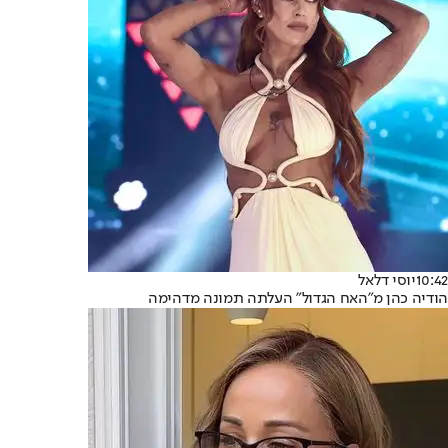
10:42
יוסי דלאל
הודיה כהן מ"האח הגדול" העלתה תמונה מדהימה