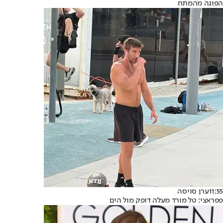
הפוגה מהמתח
11:55
ערן סויסה
פפראצי: טל מורד מעלה דופק מול הים