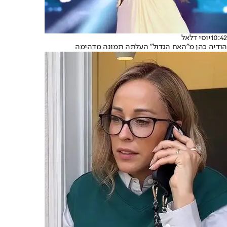
10:42
יוסי דלאל
הודיה כהן מ"האח הגדול" העלתה תמונה מדהימה