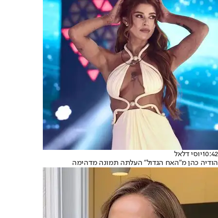
10:42
יוסי דלאל
הודיה כהן מ"האח הגדול" העלתה תמונה מדהימה