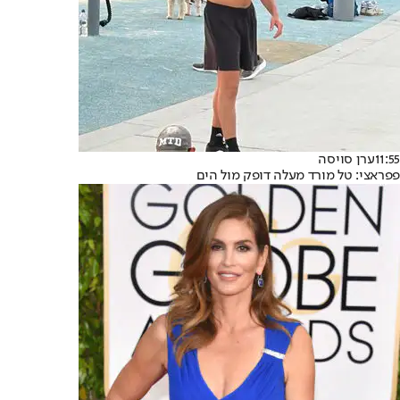
11:55
ערן סויסה
פפראצי: טל מורד מעלה דופק מול הים