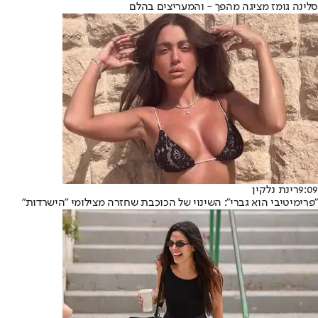
סלינה גומז מציגה מהפך - והמעריצים בהלם
9:09
רינת נלקין
"פרימיטיבי הוא גברי": השינוי של הכוכבת שחזרה מצילומי "הישרדות"