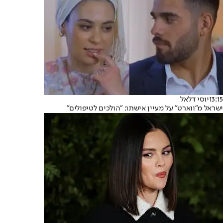
13:15
יוסי דלאל
ישראל מ"ווארט" על מעיין אישתו: "הולכים לטיפולים"