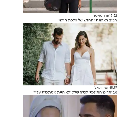
19:22
ערן סויסה
הג'וב האופנתי החדש של מלכת היופי
15:57
יוסי דלאל
אביתר מ"חתונמי" לכלה שלו: "לא היית מסתכלת עליי"