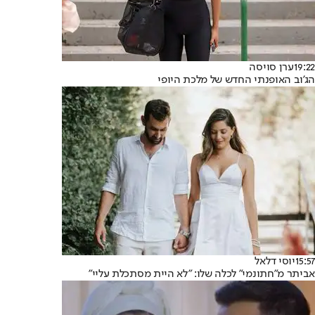
19:22
ערן סויסה
הג'וב האופנתי החדש של מלכת היופי
15:57
יוסי דלאל
אביתר מ"חתונמי" לכלה שלו: "לא היית מסתכלת עליי"