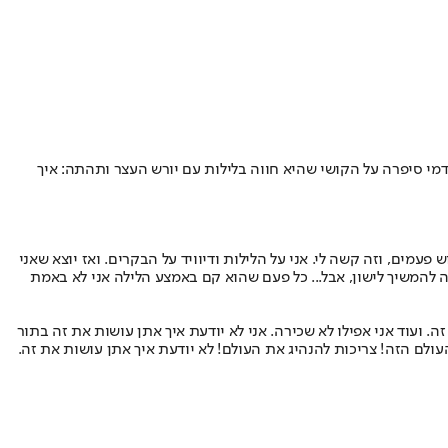
דמי סיפרה על הקושי שהיא חווה בלילות עם יורש העצר ותהתה: איך
מים, וזה קשה לי. אני על הלילות ודיוויד על הבקרים. ואז יוצא שאני
ה להמשיך לישון, אבל... כל פעם שהוא קם באמצע הלילה אני לא באמת
ה. ועוד אני אפילו לא שכירה. אני לא יודעת איך אתן עושות את זה בתור
העולם הזה! צריכות להנהיג את העולם! לא יודעת איך אתן עושות את זה.