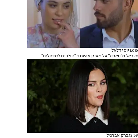
13:15
יוסי דלאל
ישראל מ"ווארט" על מעיין אישתו: "הולכים לטיפולים"
12:39
ברק אברגיל