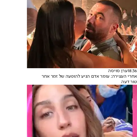
18:36
ערן סויסה
אחרי העצירה: עומר אדם הגיע להופעה של זמר אחר
טור דעה