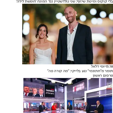
בלי קוקוס ומיטת שיזוף: שני גולדשטיין נגד המונח 'חופשת לידה'
15:18
יוסי דלאל
תומר מ"חתונמי" נגע בלייקי: "מה קורה פה"
פרסום ראשון