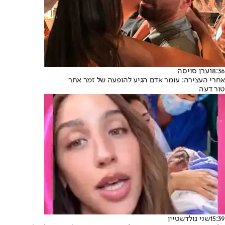
18:36
ערן סויסה
אחרי העצירה: עומר אדם הגיע להופעה של זמר אחר
טור דעה
15:39
שני גולדשטיין