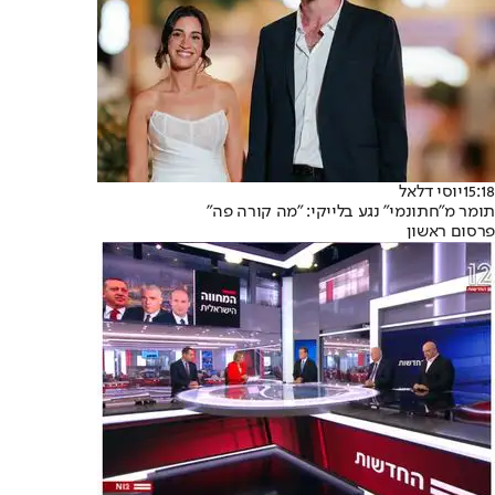
15:18
יוסי דלאל
תומר מ"חתונמי" נגע בלייקי: "מה קורה פה"
פרסום ראשון