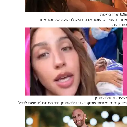
18:36
ערן סויסה
אחרי העצירה: עומר אדם הגיע להופעה של זמר אחר
טור דעה
15:39
שני גולדשטיין
בלי קוקוס ומיטת שיזוף: שני גולדשטיין נגד המונח 'חופשת לידה'