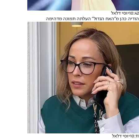
10:42
יוסי דלאל
הודיה כהן מ"האח הגדול" העלתה תמונה מדהימה
10:11
יוסי דלאל