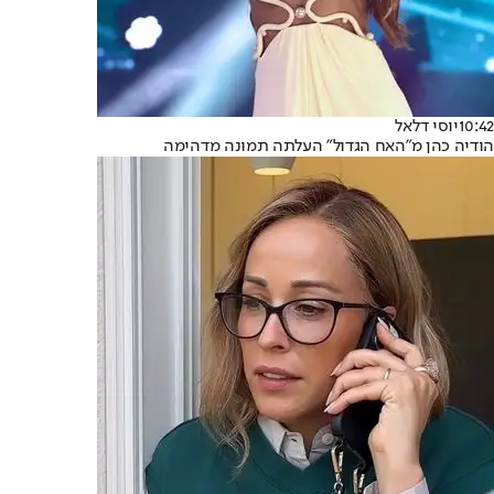
10:42
יוסי דלאל
הודיה כהן מ"האח הגדול" העלתה תמונה מדהימה