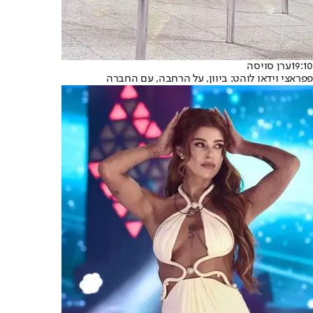
19:10
ערן סויסה
פפראצי וידאו לוהט: ביוון, על הרחבה, עם החברה