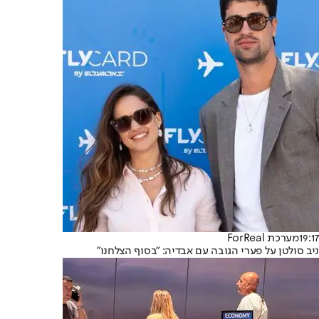
19:17
מערכת ForReal
ניב סולטן על פערי הגובה עם אבדיה: "בסוף הצלחנו"