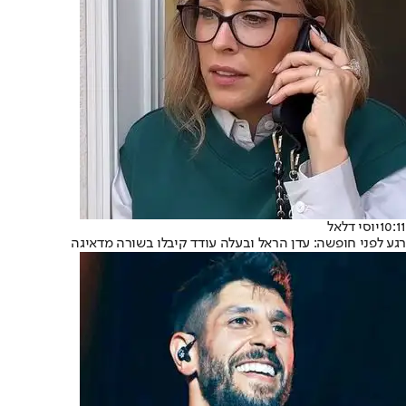
10:11
יוסי דלאל
רגע לפני חופשה: עדן הראל ובעלה עודד קיבלו בשורה מדאיגה