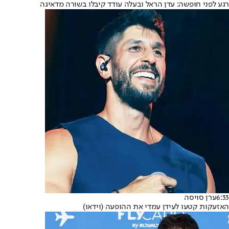
רגע לפני חופשה: עדן הראל ובעלה עודד קיבלו בשורה מדאיגה
6:33
ערן סויסה
האזעקות קטעו לעידן עמדי את ההופעה (וידאו)