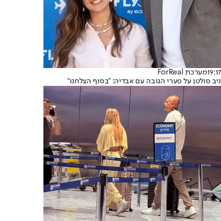
19:17
מערכת ForReal
ניב סולטן על פערי הגובה עם אבדיה: "בסוף הצלחנו"