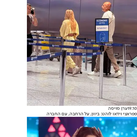
19:10
ערן סויסה
פפראצי וידאו לוהט: ביוון, על הרחבה, עם החברה