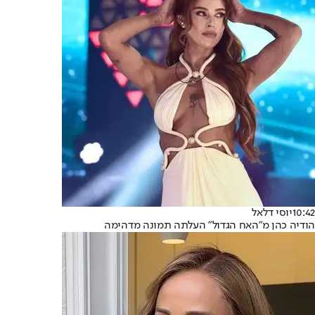
10:42
יוסי דלאל
הודיה כהן מ"האח הגדול" העלתה תמונה מדהימה