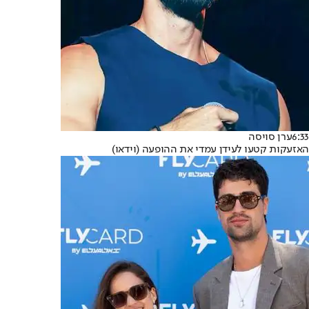
6:33
ערן סויסה
האזעקות קטעו לעידן עמדי את ההופעה (וידאו)