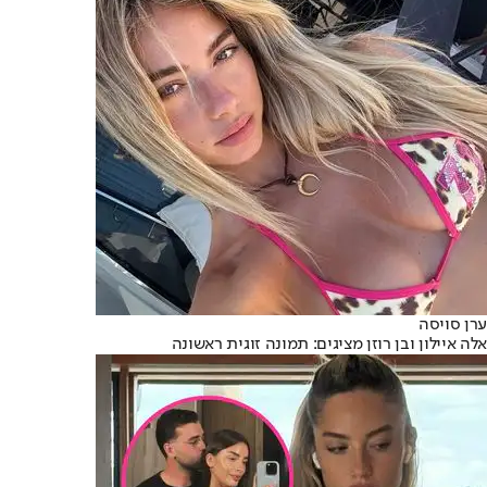
ערן סויסה
אלה איילון ובן רוזן מציגים: תמונה זוגית ראשונה