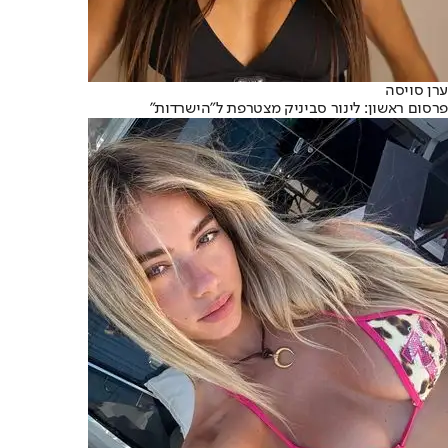
ערן סויסה
פרסום ראשון: לינור סביניק מצטרפת ל"הישרדות"