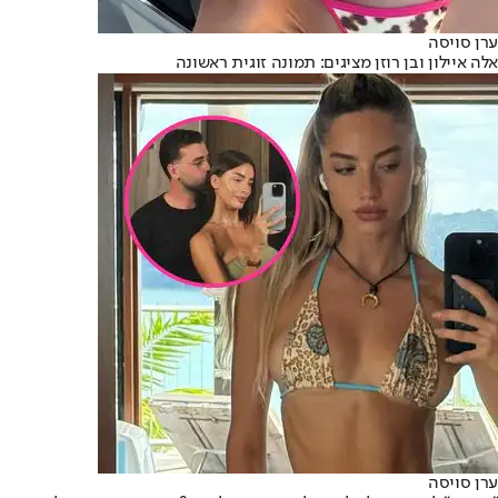
ערן סויסה
אלה איילון ובן רוזן מציגים: תמונה זוגית ראשונה
ערן סויסה