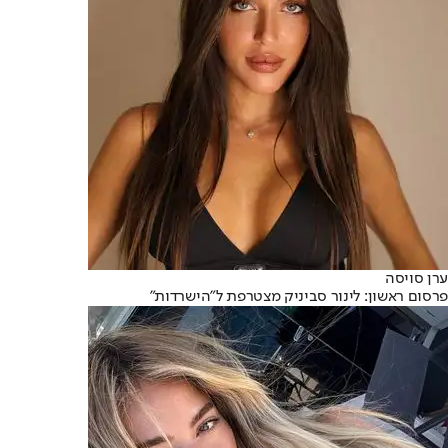
ערן סויסה
פרסום ראשון: לינור סביניק מצטרפת ל"הישרדות"