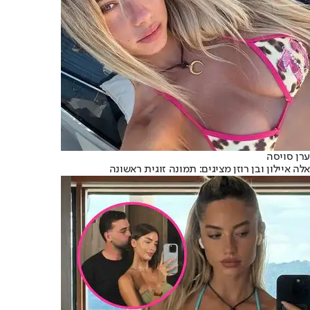
ערן סויסה
אלה איילון ובן רוזן מציגים: תמונה זוגית ראשונה