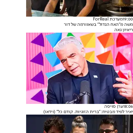
19:00
מערכת ForReal
משה מ"האח הגדול" בשאוורמה של דור
ריאיון גאה
18:06
ערן סויסה
יאיר לפיד מבטיח: "ברית הזוגיות. קודם כל" (וידאו)