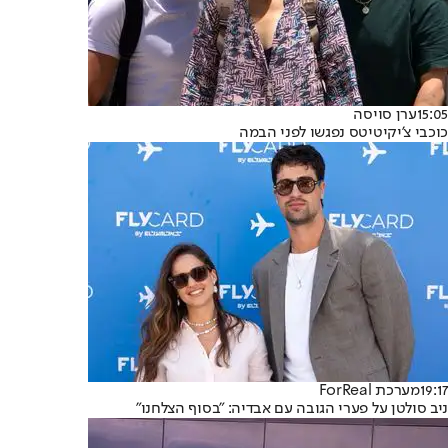
15:05
ערן סויסה
כוכבי צ'יקיטיטס נפגשו לפני הבמה
19:17
מערכת ForReal
ניב סולטן על פערי הגובה עם אבדיה: "בסוף הצלחנו"