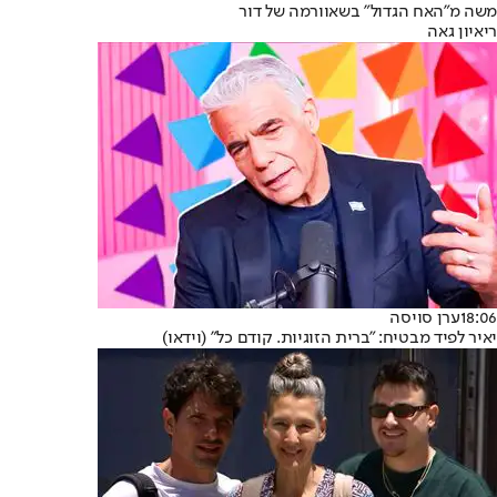
משה מ"האח הגדול" בשאוורמה של דור
ריאיון גאה
18:06
ערן סויסה
יאיר לפיד מבטיח: "ברית הזוגיות. קודם כל" (וידאו)