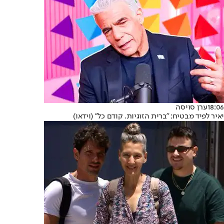
18:06
ערן סויסה
יאיר לפיד מבטיח: "ברית הזוגיות. קודם כל" (וידאו)