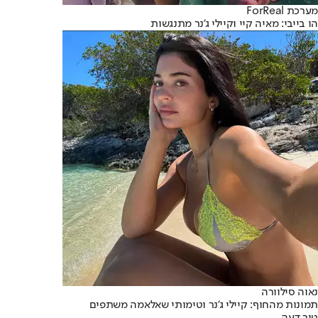
מערכת ForReal
הו בייבי: מאיה קיי וקיילי ג'נר מתנגשות
נאוה סילוורה
תמונות מהחוף: קיילי ג'נר וטימותי שאלאמה משתפים