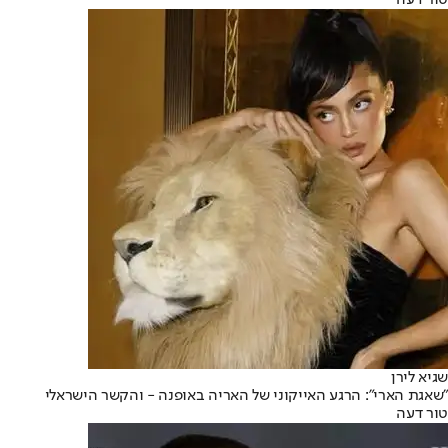
טור דעה
שגיא לירן
"שאגת הארי": הרגע האייקוני של האריה באופנה - והקשר הישראלי
טור דעה