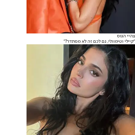
צהיי הגוס
"קיילי וטימות’י, גם לכם זה לא מסתדר?"