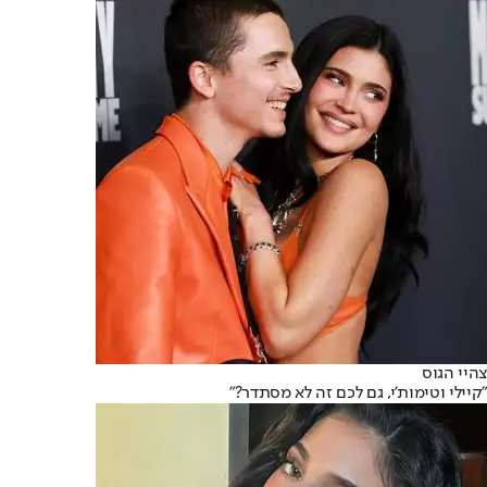
צהיי הגוס
"קיילי וטימות’י, גם לכם זה לא מסתדר?"