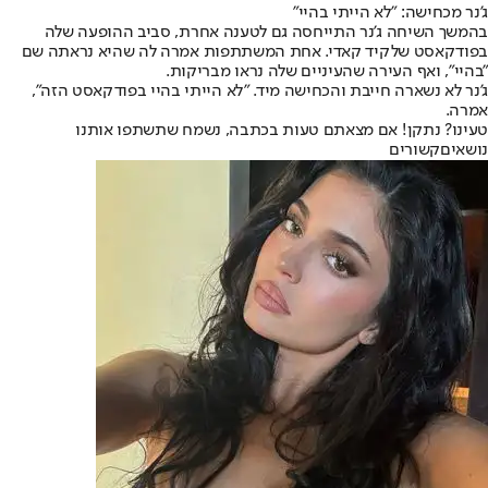
ג'נר מכחישה: "לא הייתי בהיי"
בהמשך השיחה ג'נר התייחסה גם לטענה אחרת, סביב ההופעה שלה
ב
פודקאסט של
קיד קאדי
. אחת המשתתפות אמרה לה שהיא נראתה שם
"בהיי", ואף העירה שהעיניים שלה נראו מבריקות.
ג'נר לא נשארה חייבת והכחישה מיד. "לא הייתי בהיי בפודקאסט הזה",
אמרה.
טעינו? נתקן! אם מצאתם טעות בכתבה, נשמח שתשתפו אותנו
נושאיםקשורים