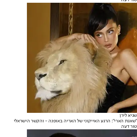
טור דעה
שגיא לירן
"שאגת הארי": הרגע האייקוני של האריה באופנה - והקשר הישראלי
טור דעה