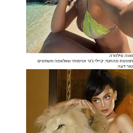
נאוה סילוורה
תמונות מהחוף: קיילי ג'נר וטימותי שאלאמה משתפים
טור דעה