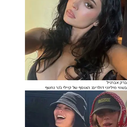
ברק אברגיל
בשווי מיליוני דולרים: האוסף של קיילי ג'נר נחשף