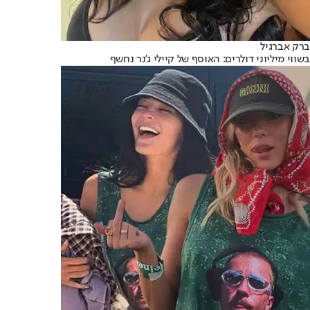
ברק אברגיל
בשווי מיליוני דולרים: האוסף של קיילי ג'נר נחשף