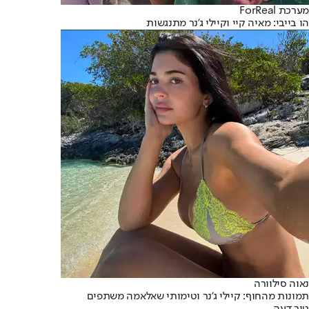
מערכת ForReal
הו בייבי: מאיה קיי וקיילי ג'נר מתנגשות
נאוה סילוורה
תמונות מהחוף: קיילי ג'נר וטימותי שאלאמה משתפים