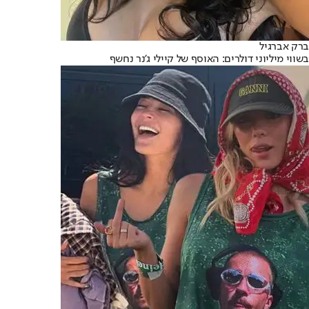
ברק אברגיל
בשווי מיליוני דולרים: האוסף של קיילי ג'נר נחשף