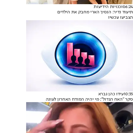
6:24
סוכנויות הידיעות
תיעוד נדיר: הנסיך הארי מחבק את הילדים
הצביעו עכשיו
10:35
עידו כהן גברא
סקר "האח הגדול": מי יהיה המודח האחרון לעונה