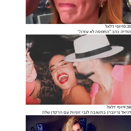
10:25
יוסי דלאל
הודיה כהן: "החמסה לא עזרה"
9:58
יוסי דלאל
דניאל גרינברג בתשובה לגבי זוגיות עם הרקדן שלה