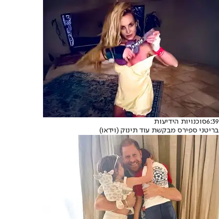
6:39
סוכנויות הידיעות
בריטני ספירס מבקשת עוד תינוק (וידאו)