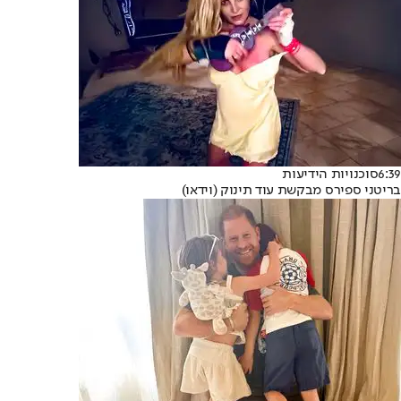
6:39
סוכנויות הידיעות
בריטני ספירס מבקשת עוד תינוק (וידאו)