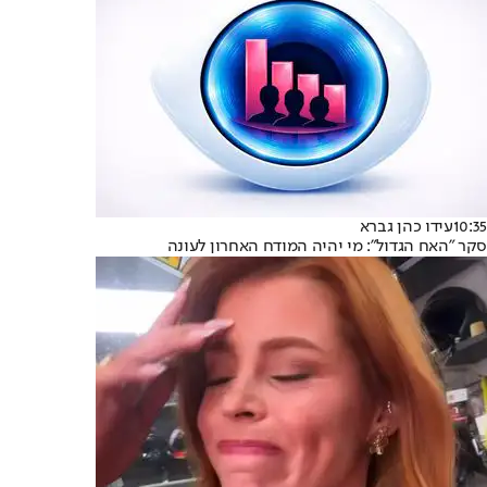
10:35
עידו כהן גברא
סקר "האח הגדול": מי יהיה המודח האחרון לעונה