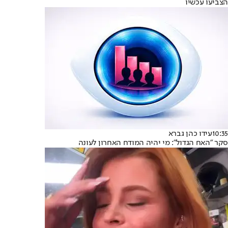
הצביעו עכשיו
10:35
עידו כהן גברא
סקר "האח הגדול": מי יהיה המודח האחרון לעונה