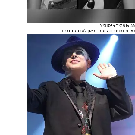
14:46
עומר איסוביץ'
סידני סוויני וסקוטר בראון לא מסתתרים