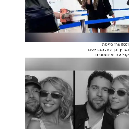
15:01
ערן סויסה
נסרין ובן הזוג ממריאים
קבל עם ואינסטגרם