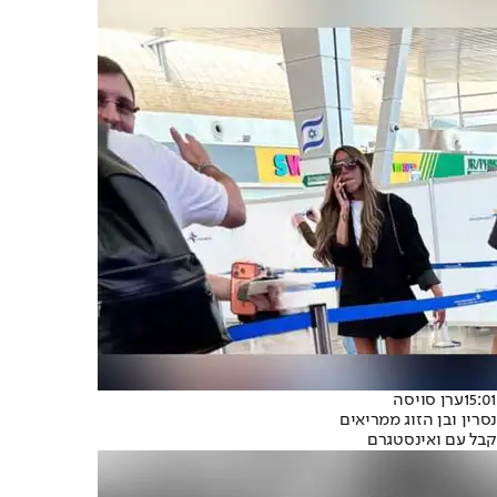
15:01
ערן סויסה
נסרין ובן הזוג ממריאים
קבל עם ואינסטגרם