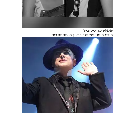
14:46
עומר איסוביץ'
סידני סוויני וסקוטר בראון לא מסתתרים