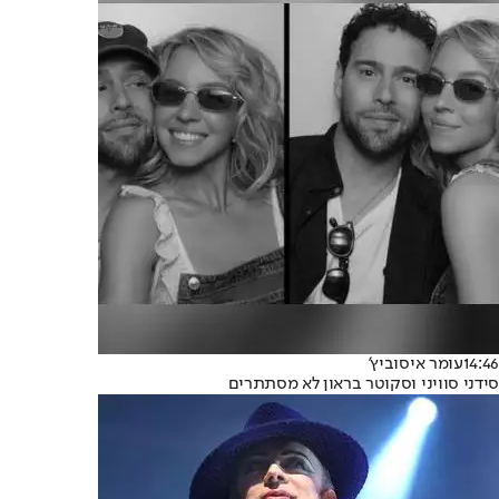
14:46
עומר איסוביץ'
סידני סוויני וסקוטר בראון לא מסתתרים