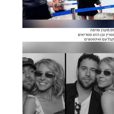
15:01
ערן סויסה
נסרין ובן הזוג ממריאים
קבל עם ואינסטגרם