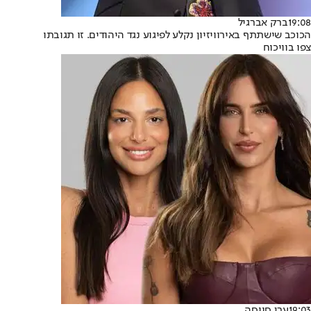
19:08
ברק אברגיל
הכוכב שישתתף באירוויזיון נקלע לפיגוע נגד היהודים. זו תגובתו
צפו בוויכוח
19:03
ערן סויסה