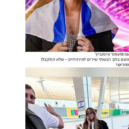
18:46
עומר איסוביץ'
נועם בתן: הגשתי שירים לאירוויזיון - שלא התקבלו
פפראצי