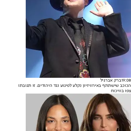
19:08
ברק אברגיל
הכוכב שישתתף באירוויזיון נקלע לפיגוע נגד היהודים. זו תגובתו
צפו בוויכוח