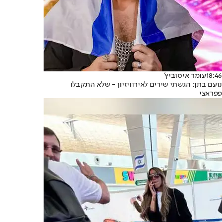
18:46
עומר איסוביץ'
נועם בתן: הגשתי שירים לאירוויזיון - שלא התקבלו
פפראצי