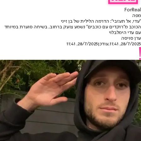
ForReal
מפה
"עדי, אל תעזבי": הדרמה הלילית של בן זיני
הכוכב מ״רוקדים עם כוכבים״ נשמע צועק ברחוב, בשיחה סוערת במיוחד
עם עדי הימלבלוי
ערן סויסה
28/7/2025, 11:41
,עודכן
28/7/2025, 11:41